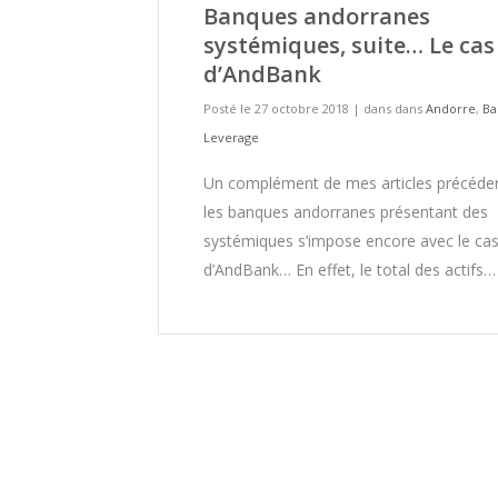
Banques andorranes
systémiques, suite… Le cas
d’AndBank
Posté le 27 octobre 2018
|
dans dans
Andorre
,
Ba
Leverage
Un complément de mes articles précéden
les banques andorranes présentant des
systémiques s’impose encore avec le ca
d’AndBank… En effet, le total des actifs…