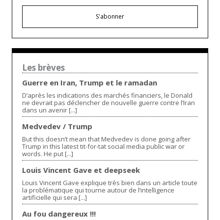
S'abonner
Les brèves
Guerre en Iran, Trump et le ramadan
D’après les indications des marchés financiers, le Donald
ne devrait pas déclencher de nouvelle guerre contre l’Iran
dans un avenir [...]
Medvedev / Trump
But this doesn’t mean that Medvedev is done going after
Trump in this latest tit-for-tat social media public war or
words. He put [...]
Louis Vincent Gave et deepseek
Louis Vincent Gave explique très bien dans un article toute
la problématique qui tourne autour de l’intelligence
artificielle qui sera [...]
Au fou dangereux !!!