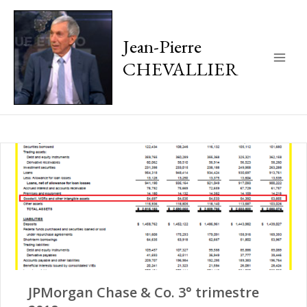
Jean-Pierre
CHEVALLIER
Main
Men
JPMorgan Chase & Co. 3° trimestre