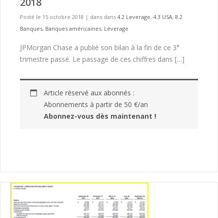
2018
Posté le 15 octobre 2018
|
dans dans
4.2 Leverage
,
4.3 USA
,
8.2
Banques
,
Banques américaines
,
Leverage
JPMorgan Chase a publié son bilan à la fin de ce 3°
trimestre passé. Le passage de ces chiffres dans […]
Article réservé aux abonnés :
Abonnements à partir de 50 €/an
Abonnez-vous dès maintenant !