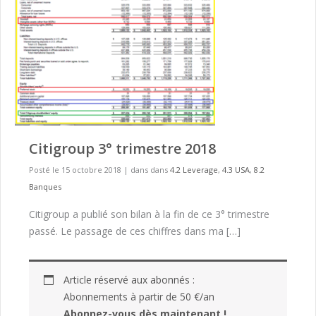
Citigroup 3° trimestre 2018
Posté le 15 octobre 2018
|
dans dans
4.2 Leverage
,
4.3 USA
,
8.2
Banques
Citigroup a publié son bilan à la fin de ce 3° trimestre
passé. Le passage de ces chiffres dans ma […]
Article réservé aux abonnés :
Abonnements à partir de 50 €/an
Abonnez-vous dès maintenant !