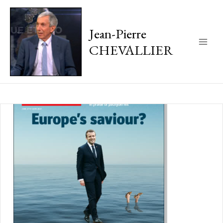
Jean-Pierre
CHEVALLIER
Main
Men