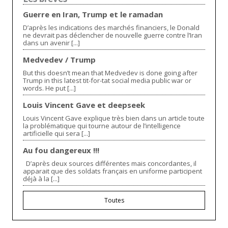
Guerre en Iran, Trump et le ramadan
D’après les indications des marchés financiers, le Donald
ne devrait pas déclencher de nouvelle guerre contre l’Iran
dans un avenir [...]
Medvedev / Trump
But this doesn’t mean that Medvedev is done going after
Trump in this latest tit-for-tat social media public war or
words. He put [...]
Louis Vincent Gave et deepseek
Louis Vincent Gave explique très bien dans un article toute
la problématique qui tourne autour de l’intelligence
artificielle qui sera [...]
Au fou dangereux !!!
D’après deux sources différentes mais concordantes, il
apparait que des soldats français en uniforme participent
déjà à la [...]
Toutes