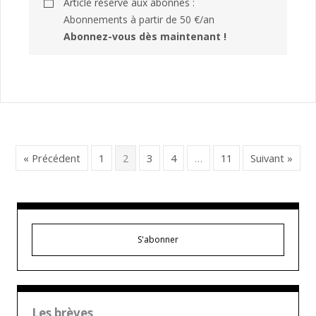
Article réservé aux abonnés :
Abonnements à partir de 50 €/an
Abonnez-vous dès maintenant !
« Précédent
1
2
3
4
…
11
Suivant »
S'abonner
Les brèves