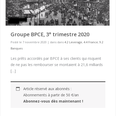
Groupe BPCE, 3° trimestre 2020
Posté le 7 novembre 2020
|
dans dans
4.2 Leverage
,
4.4 France
,
9.2
Banques
Les prêts accordés par BPCE à ses clients qui risquent
de ne pas les rembourser se montaient à 21,6 milliards
[…]
Article réservé aux abonnés :
Abonnements à partir de 50 €/an
Abonnez-vous dès maintenant !