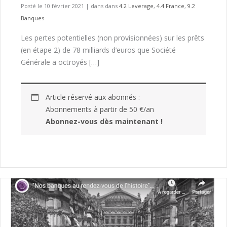
Posté le 10 février 2021
|
dans dans
4.2 Leverage
,
4.4 France
,
9.2
Banques
Les pertes potentielles (non provisionnées) sur les prêts
(en étape 2) de 78 milliards d’euros que Société
Générale a octroyés […]
Article réservé aux abonnés :
Abonnements à partir de 50 €/an
Abonnez-vous dès maintenant !