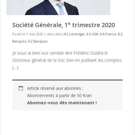
Société Générale, 1° trimestre 2020
Posté le 1 mai 2020
|
dans dans
4.2 Leverage
,
4.3 USA
,
4.4 France
,
8.2
Banques
,
9.2 Banques
Je vous ai bien eus semble dire Frédéric Oudéa le
Directeur général de la Soc Gen en publiant les comptes
[…]
Article réservé aux abonnés :
Abonnements à partir de 50 €/an
Abonnez-vous dès maintenant !