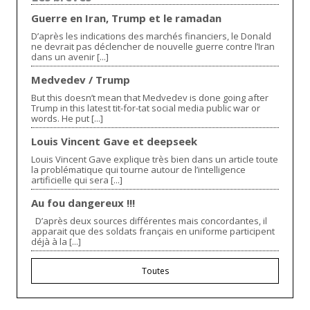
Guerre en Iran, Trump et le ramadan
D’après les indications des marchés financiers, le Donald
ne devrait pas déclencher de nouvelle guerre contre l’Iran
dans un avenir [...]
Medvedev / Trump
But this doesn’t mean that Medvedev is done going after
Trump in this latest tit-for-tat social media public war or
words. He put [...]
Louis Vincent Gave et deepseek
Louis Vincent Gave explique très bien dans un article toute
la problématique qui tourne autour de l’intelligence
artificielle qui sera [...]
Au fou dangereux !!!
D’après deux sources différentes mais concordantes, il
apparait que des soldats français en uniforme participent
déjà à la [...]
Toutes