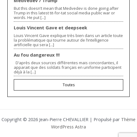
Medvedev / Trump
But this doesn’t mean that Medvedev is done going after
Trump in this latest tit-for-tat social media public war or
words. He put [...]
Louis Vincent Gave et deepseek
Louis Vincent Gave explique très bien dans un article toute
la problématique qui tourne autour de l’intelligence
artificielle qui sera [...]
Au fou dangereux !!!
D’après deux sources différentes mais concordantes, il
apparait que des soldats français en uniforme participent
déjà à la [...]
Toutes
Copyright © 2026 Jean-Pierre CHEVALLIER | Propulsé par
Thème
WordPress Astra