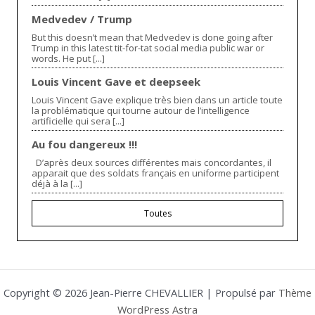
Medvedev / Trump
But this doesn’t mean that Medvedev is done going after
Trump in this latest tit-for-tat social media public war or
words. He put [...]
Louis Vincent Gave et deepseek
Louis Vincent Gave explique très bien dans un article toute
la problématique qui tourne autour de l’intelligence
artificielle qui sera [...]
Au fou dangereux !!!
D’après deux sources différentes mais concordantes, il
apparait que des soldats français en uniforme participent
déjà à la [...]
Toutes
Copyright © 2026 Jean-Pierre CHEVALLIER | Propulsé par
Thème
WordPress Astra