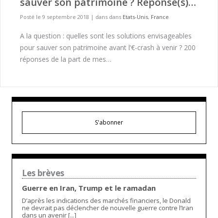
sauver son patrimoine ? Réponse(s)…
Posté le 9 septembre 2018
|
dans dans
Etats-Unis
,
France
A la question : quelles sont les solutions envisageables
pour sauver son patrimoine avant l’€-crash à venir ? 200
réponses de la part de mes…
S'abonner
Les brèves
Guerre en Iran, Trump et le ramadan
D’après les indications des marchés financiers, le Donald
ne devrait pas déclencher de nouvelle guerre contre l’Iran
dans un avenir [...]