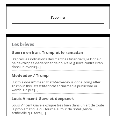
S'abonner
Les brèves
Guerre en Iran, Trump et le ramadan
D’après les indications des marchés financiers, le Donald
ne devrait pas déclencher de nouvelle guerre contre l’Iran
dans un avenir [...]
Medvedev / Trump
But this doesn’t mean that Medvedev is done going after
Trump in this latest tit-for-tat social media public war or
words. He put [...]
Louis Vincent Gave et deepseek
Louis Vincent Gave explique très bien dans un article toute
la problématique qui tourne autour de l’intelligence
artificielle qui sera [...]