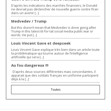
D’après les indications des marchés financiers, le Donald
ne devrait pas déclencher de nouvelle guerre contre l’Iran
dans un avenir [...]
Medvedev / Trump
But this doesn’t mean that Medvedev is done going after
Trump in this latest tit-for-tat social media public war or
words. He put [...]
Louis Vincent Gave et deepseek
Louis Vincent Gave explique très bien dans un article toute
la problématique qui tourne autour de l’intelligence
artificielle qui sera [...]
Au fou dangereux !!!
D’après deux sources différentes mais concordantes, il
apparait que des soldats français en uniforme participent
déjà à la [...]
Toutes