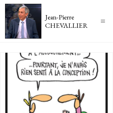
Jean-Pierre
CHEVALLIER
Main
Men