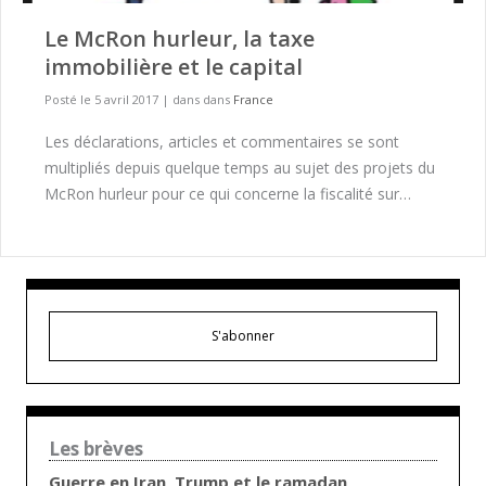
Le McRon hurleur, la taxe
immobilière et le capital
Posté le 5 avril 2017
|
dans dans
France
Les déclarations, articles et commentaires se sont
multipliés depuis quelque temps au sujet des projets du
McRon hurleur pour ce qui concerne la fiscalité sur…
S'abonner
Les brèves
Guerre en Iran, Trump et le ramadan