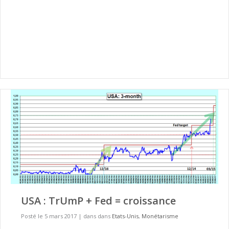
USA : TrUmP + Fed = croissance
Posté le 5 mars 2017
|
dans dans
Etats-Unis
,
Monétarisme