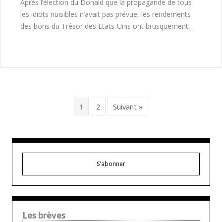
Après l’élection du Donald que la propagande de tous
les idiots nuisibles n’avait pas prévue, les rendements
des bons du Trésor des Etats-Unis ont brusquement…
1
2
Suivant »
S'abonner
Les brèves