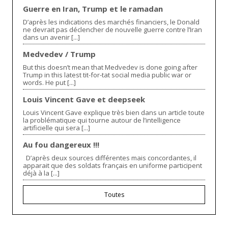
Guerre en Iran, Trump et le ramadan
D’après les indications des marchés financiers, le Donald
ne devrait pas déclencher de nouvelle guerre contre l’Iran
dans un avenir [...]
Medvedev / Trump
But this doesn’t mean that Medvedev is done going after
Trump in this latest tit-for-tat social media public war or
words. He put [...]
Louis Vincent Gave et deepseek
Louis Vincent Gave explique très bien dans un article toute
la problématique qui tourne autour de l’intelligence
artificielle qui sera [...]
Au fou dangereux !!!
D’après deux sources différentes mais concordantes, il
apparait que des soldats français en uniforme participent
déjà à la [...]
Toutes