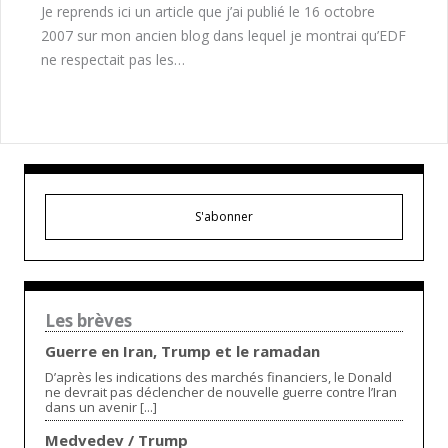
Je reprends ici un article que j’ai publié le 16 octobre
2007 sur mon ancien blog dans lequel je montrai qu’EDF
ne respectait pas les…
S'abonner
Les brèves
Guerre en Iran, Trump et le ramadan
D’après les indications des marchés financiers, le Donald
ne devrait pas déclencher de nouvelle guerre contre l’Iran
dans un avenir [...]
Medvedev / Trump