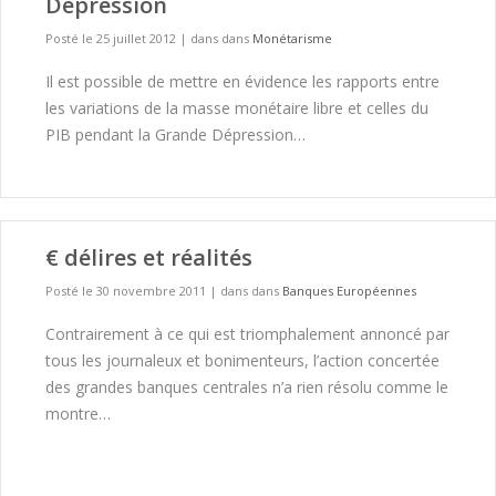
Dépression
Posté le 25 juillet 2012
|
dans dans
Monétarisme
Il est possible de mettre en évidence les rapports entre
les variations de la masse monétaire libre et celles du
PIB pendant la Grande Dépression…
€ délires et réalités
Posté le 30 novembre 2011
|
dans dans
Banques Européennes
Contrairement à ce qui est triomphalement annoncé par
tous les journaleux et bonimenteurs, l’action concertée
des grandes banques centrales n’a rien résolu comme le
montre…