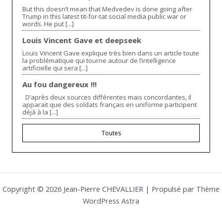
But this doesn’t mean that Medvedev is done going after
Trump in this latest tit-for-tat social media public war or
words. He put [...]
Louis Vincent Gave et deepseek
Louis Vincent Gave explique très bien dans un article toute
la problématique qui tourne autour de l’intelligence
artificielle qui sera [...]
Au fou dangereux !!!
D’après deux sources différentes mais concordantes, il
apparait que des soldats français en uniforme participent
déjà à la [...]
Toutes
Copyright © 2026 Jean-Pierre CHEVALLIER | Propulsé par
Thème
WordPress Astra