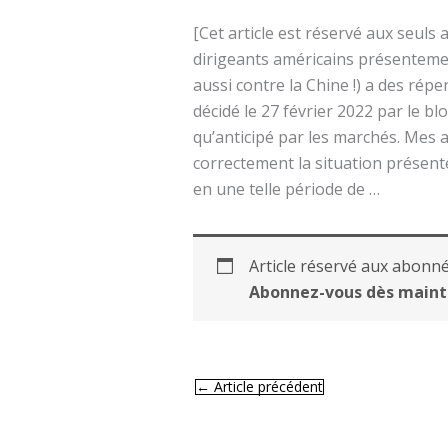
[Cet article est réservé aux seuls
dirigeants américains présentemen
aussi contre la Chine !) a des rép
décidé le 27 février 2022 par le bl
qu’anticipé par les marchés. Mes ar
correctement la situation présente
en une telle période de …
Article réservé aux abonné
Abonnez-vous dès maint
←
Article précédent