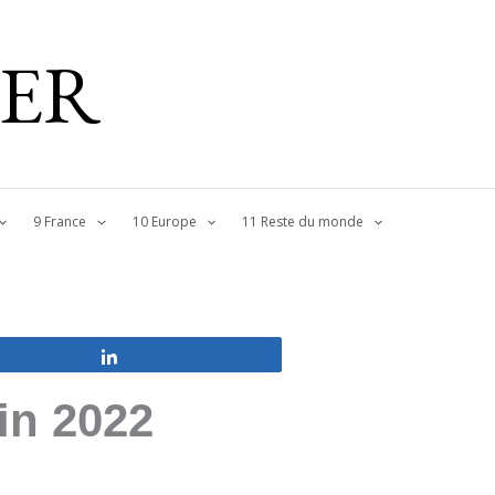
IER
9 France
10 Europe
11 Reste du monde
Partagez
in 2022