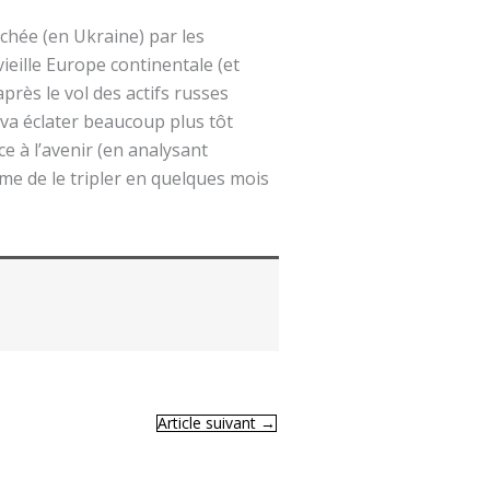
nchée (en Ukraine) par les
eille Europe continentale (et
près le vol des actifs russes
, va éclater beaucoup plus tôt
ce à l’avenir (en analysant
ême de le tripler en quelques mois
Article suivant
→