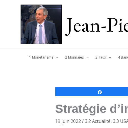
Jean-P
1 Monétarisme
2 Monnaies
3 Taux
4 Ban
Partagez
Stratégie d’
19 juin 2022
/
3.2 Actualité
,
3.3 US