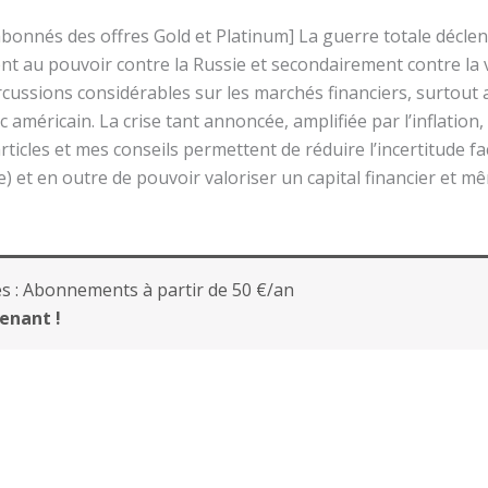
 abonnés des offres Gold et Platinum] La guerre totale décle
t au pouvoir contre la Russie et secondairement contre la vi
ercussions considérables sur les marchés financiers, surtout a
oc américain. La crise tant annoncée, amplifiée par l’inflation
ticles et mes conseils permettent de réduire l’incertitude fa
) et en outre de pouvoir valoriser un capital financier et m
s :
Abonnements à partir de 50 €/an
enant !