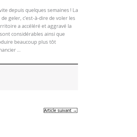
 vite depuis quelques semaines ! La
de geler, c’est-à-dire de voler les
ritoire a accéléré et aggravé la
 sont considérables ainsi que
produire beaucoup plus tôt
inancier …
Article suivant
→