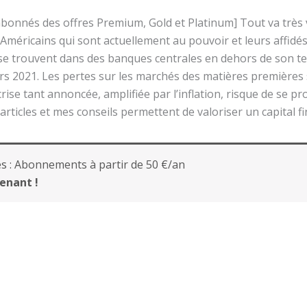
 abonnés des offres Premium, Gold et Platinum] Tout va très
s Américains qui sont actuellement au pouvoir et leurs affidés 
 se trouvent dans des banques centrales en dehors de son ter
ars 2021. Les pertes sur les marchés des matières premières
 crise tant annoncée, amplifiée par l’inflation, risque de se 
rticles et mes conseils permettent de valoriser un capital f
s :
Abonnements à partir de 50 €/an
enant !