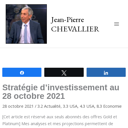
Jean-Pierre
CHEVALLIER
Main
Men
Partagez
Tweetez
Partagez
Stratégie d’investissement au
28 octobre 2021
28 octobre 2021
/
3.2 Actualité
,
3.3 USA
,
4.3 USA
,
8.3 Economie
[Cet article est réservé aux seuls abonnés des offres Gold et
Platinum] Mes analyses et mes projections permettent de