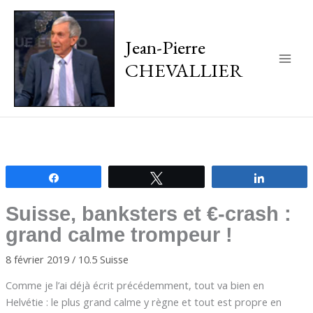
Jean-Pierre
CHEVALLIER
Main
Men
Partagez
Tweetez
Partagez
Suisse, banksters et €-crash :
grand calme trompeur !
8 février 2019
/
10.5 Suisse
Comme je l’ai déjà écrit précédemment, tout va bien en
Helvétie : le plus grand calme y règne et tout est propre en