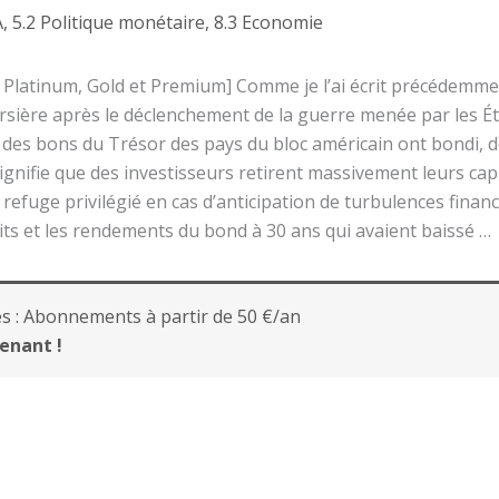
A
,
5.2 Politique monétaire
,
8.3 Economie
Platinum, Gold et Premium] Comme je l’ai écrit précédemment
sière après le déclenchement de la guerre menée par les État
s des bons du Trésor des pays du bloc américain ont bondi,
signifie que des investisseurs retirent massivement leurs ca
 refuge privilégié en cas d’anticipation de turbulences financ
ts et les rendements du bond à 30 ans qui avaient baissé …
s :
Abonnements à partir de 50 €/an
enant !