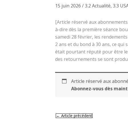
15 juin 2026
/
3.2 Actualité
,
3.3 US
[Article réservé aux abonnements 
à-dire dès la première séance bour
samedi 28 février, les rendement
2 ans et du bond à 30 ans, ce qui 
était pourtant réputé pour être le
des retournements se sont produi
Article réservé aux abonné
Abonnez-vous dès maint
←
Article précédent