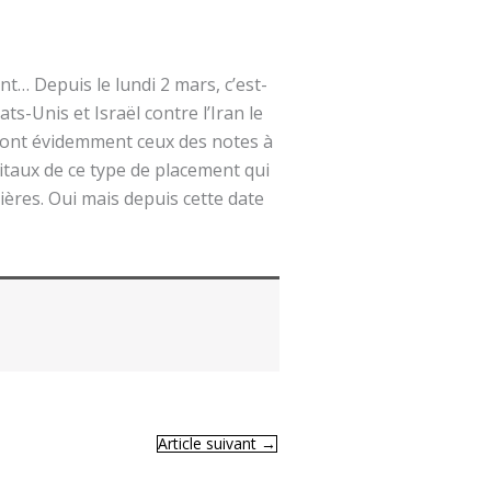
… Depuis le lundi 2 mars, c’est-
s-Unis et Israël contre l’Iran le
 dont évidemment ceux des notes à
pitaux de ce type de placement qui
ières. Oui mais depuis cette date
Article suivant
→