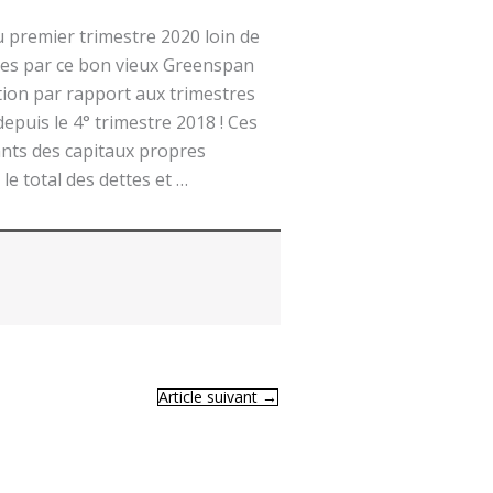
au premier trimestre 2020 loin de
sées par ce bon vieux Greenspan
ation par rapport aux trimestres
epuis le 4° trimestre 2018 ! Ces
ants des capitaux propres
 le total des dettes et …
Article suivant
→