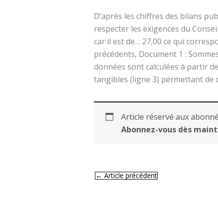
D’après les chiffres des bilans pub
respecter les exigences du Consei
car il est de… 27,00 ce qui corres
précédents, Document 1 : Sommes en
données sont calculées à partir d
tangibles (ligne 3) permettant de c
Article réservé aux abonné
Abonnez-vous dès maint
←
Article précédent