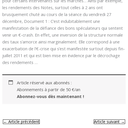
pour certains intervenants sur les marchés… Ainsi par exemple,
les rendements des Notes, surtout celles à 2 ans ont
brusquement chuté au cours de la séance du vendredi 27
décembre, Document 1 : C’est indubitablement une
manifestation de la défiance des bons spéculateurs qui sentent
venir un €-crash. En effet, une inversion de la structure normale
des taux s’amorce ainsi marginalement. Elle correspond à une
exacerbation de l’€-crise qui s’est manifestée surtout depuis fin-
juillet 2011 et qui est bien mise en évidence par le décrochage
des rendements …
Article réservé aux abonnés :
Abonnements à partir de 50 €/an
Abonnez-vous dès maintenant !
←
Article précédent
Article suivant
→