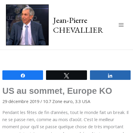
Jean-Pierre
CHEVALLIER
Main
Men
Partagez
Tweetez
Partagez
US au sommet, Europe KO
29 décembre 2019
/
10.7 Zone euro
,
3.3 USA
Pendant les fêtes de fin d’années, tout le monde fait un break. Il
ne se passe rien, comme au mois d’août. C’est le meilleur
moment pour qu’il se passe quelque chose de très important