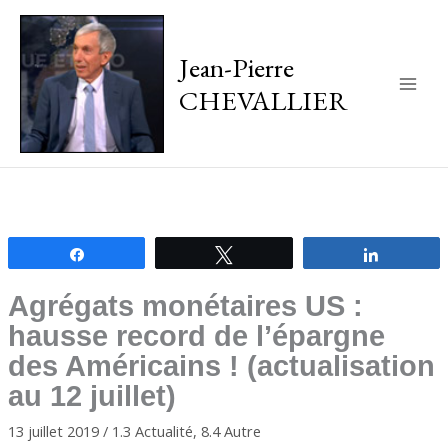
Jean-Pierre
CHEVALLIER
Main
Men
Partagez
Tweetez
Partagez
Agrégats monétaires US :
hausse record de l’épargne
des Américains ! (actualisation
au 12 juillet)
13 juillet 2019
/
1.3 Actualité
,
8.4 Autre