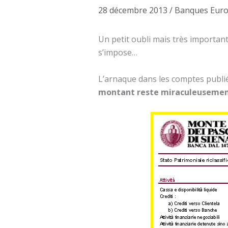
28 décembre 2013
/
Banques Eur
Un petit oubli mais très importan
s’impose…
L’arnaque dans les comptes publi
montant reste miraculeusement