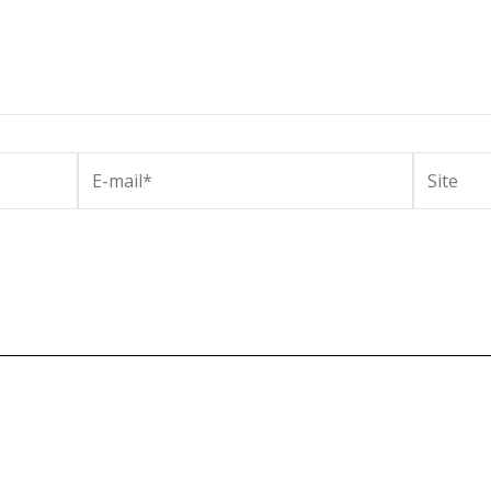
E-
Site
mail*