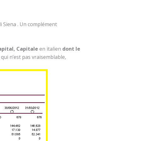
di Siena . Un complément
apital, Capitale
en italien
dont le
e qui n’est pas vraisemblable,