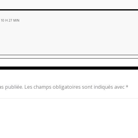
 10 H 27 MIN
s publiée.
Les champs obligatoires sont indiqués avec
*