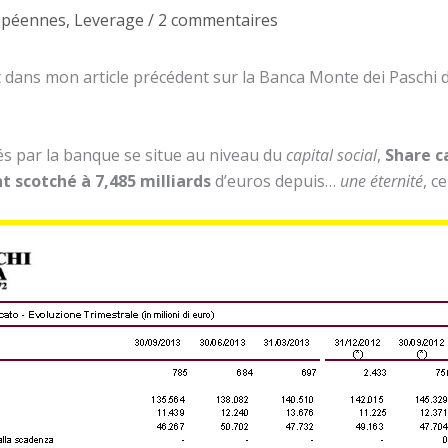
opéennes
,
Leverage
/
2 commentaires
t dans mon article précédent sur la Banca Monte dei Paschi 
és par la banque se situe au niveau du
capital social
,
Share c
 scotché à 7,485 milliards
d’euros depuis…
une éternité
, c