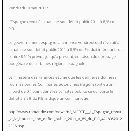
Vendredi 18 mai 2012 :
L’Espagne revoit à la hausse son déficit public 2011 à 8,9% du
PIB.
Le gouvernement espagnol a annoncé vendredi qu’il révisait à
la hausse son déficit public 2011 à 8,9% du Produit intérieur brut,
contre 8,51% prévus jusqu’à présent, en raison du dérapage
budgétaire de certaines régions espagnoles.
Le ministère des Finances estime que les dernières données
fournies par les Communes autonomes (régions) ont eu un
impact de 0,4 point dans les comptes publics ce qui porte le
déficit à 8,9% du PIB, indique un communiqué.
http://www.romandie.com/news/n/_ALERTE___L_Espagne_revoit
_a_la_hausse_son_deficit_public_2011_a_89_du_PIB_4218052012
2316.asp