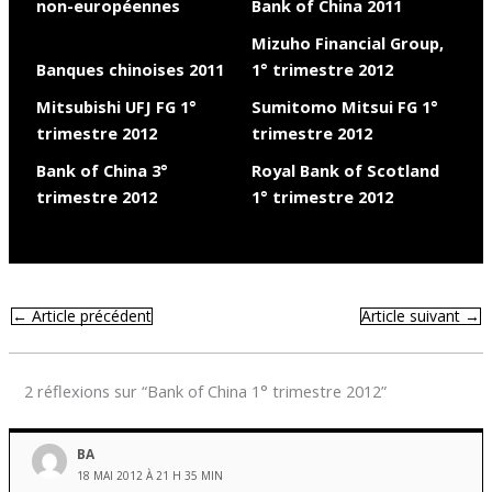
non-européennes
Bank of China 2011
Mizuho Financial Group,
Banques chinoises 2011
1° trimestre 2012
Mitsubishi UFJ FG 1°
Sumitomo Mitsui FG 1°
trimestre 2012
trimestre 2012
Bank of China 3°
Royal Bank of Scotland
trimestre 2012
1° trimestre 2012
←
Article précédent
Article suivant
→
2 réflexions sur “Bank of China 1° trimestre 2012”
BA
18 MAI 2012 À 21 H 35 MIN