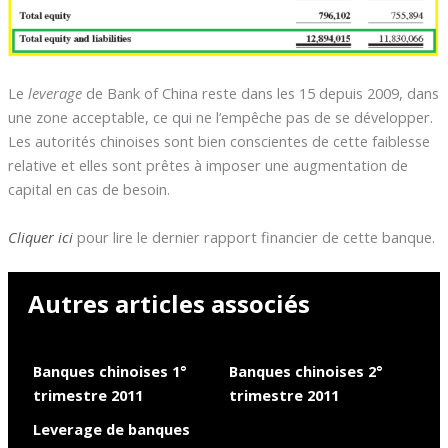
Le
leverage
de Bank of China reste dans les 15 depuis 2009, dans
une zone acceptable, ce qui ne l’empêche pas de se développer.
Les autorités chinoises sont bien conscientes de cette faiblesse
relative et elles sont prêtes à imposer une augmentation de
capital en cas de besoin.
Cliquer ici
pour lire le dernier rapport financier de cette banque.
Autres articles associés
Banques chinoises 1°
Banques chinoises 2°
trimestre 2011
trimestre 2011
Leverage de banques