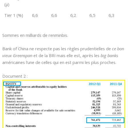
(µ)
Tier 1 (%)
6,6
6,6
6,2
6,5
6,3
Sommes en milliards de renminbis.
Bank of China ne respecte pas les règles prudentielles de
ce bon
vieux Greenspan
et de la BRI mais elle est, après les
big banks
américaines l’une de celles qui en est parmi les plus proches.
Document 2 :