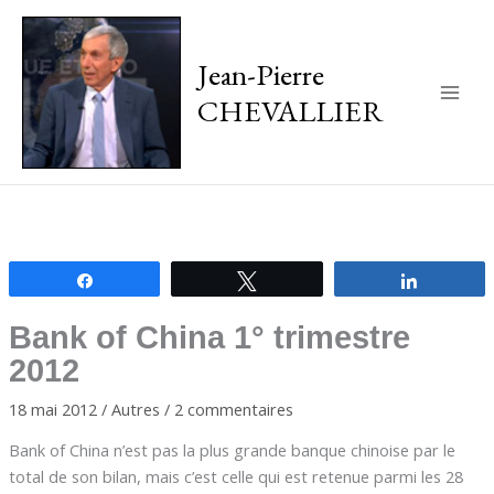
Jean-Pierre
CHEVALLIER
Main
Men
Partagez
Tweetez
Partagez
Bank of China 1° trimestre
2012
18 mai 2012
/
Autres
/
2 commentaires
Bank of China n’est pas la plus grande banque chinoise par le
total de son bilan, mais c’est celle qui est retenue parmi les 28