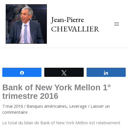
Jean-Pierre
CHEVALLIER
Main
Men
Partagez
Tweetez
Partagez
Bank of New York Mellon 1°
trimestre 2016
7 mai 2016
/
Banques américaines
,
Leverage
/
Laisser un
commentaire
Le total du bilan de Bank of New York Mellon est relativement