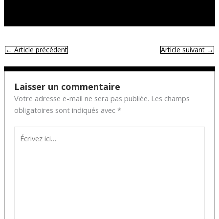
←
Article précédent
Article suivant
→
Laisser un commentaire
Votre adresse e-mail ne sera pas publiée.
Les champs
obligatoires sont indiqués avec
*
Écrivez
ici…