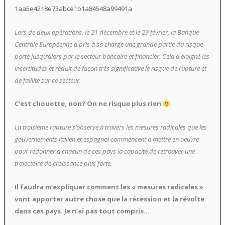
1aa5e4218e73abce1b1a84548a99491a
Lors de deux opérations, le 21 décembre et le 29 février, la Banque
Centrale Européenne a pris à sa charge une grande partie du risque
porté jusqu’alors par le secteur bancaire et financier. Cela a éloigné les
incertitudes et réduit de façon très significative le risque de rupture et
de faillite sur ce secteur.
C’est chouette, non? On ne risque plus rien
La troisième rupture s’observe à travers les mesures radicales que les
gouvernements italien et espagnol commencent à mettre en oeuvre
pour redonner à chacun de ces pays la capacité de retrouver une
trajectoire de croissance plus forte.
Il faudra m’expliquer comment les « mesures radicales »
vont apporter autre chose que la récession et la révolte
dans ces pays. Je n’ai pas tout compris…