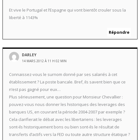
Et vive le Portugal et l’Espagne qui vont bientôt crouler sous la
liberté à 1143%
Répondre
DARLEY
14 MARS 2012 À 11 H 02 MIN
Connaissez-vous le surnom donné par ses salariés à cet
établissement ? La poste bancale. Bref, ils savent bien que ce
n’est pas gagné pour eux…
Plus sérieusement, une question pour Monsieur Chevallier :
pouvez-vous nous donner les historiques des leverages des
banques US, en couvrant la période 2004-2007 par exemple ?
Cela clarifierait le débat avec les libertariens : les leverages
sont-ils historiquement bons ou bien sont-ils le résultat de
transferts d’actifs vers la FED ou toute autre structure étatique ?