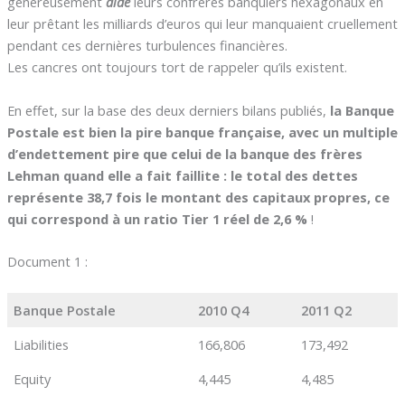
généreusement
aidé
leurs confrères banquiers hexagonaux en
leur prêtant les milliards d’euros qui leur manquaient cruellement
pendant ces dernières turbulences financières.
Les cancres ont toujours tort de rappeler qu’ils existent.
En effet, sur la base des deux derniers bilans publiés,
la Banque
Postale est bien la pire banque française, avec un multiple
d’endettement pire que celui de la banque des frères
Lehman quand elle a fait faillite : le total des dettes
représente 38,7 fois le montant des capitaux propres, ce
qui correspond à un ratio Tier 1 réel de 2,6 %
!
Document 1 :
Banque Postale
2010 Q4
2011 Q2
Liabilities
166,806
173,492
Equity
4,445
4,485