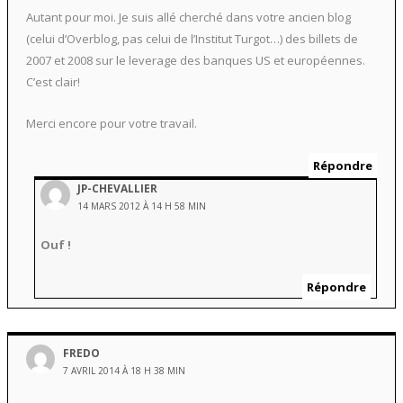
Autant pour moi. Je suis allé cherché dans votre ancien blog
(celui d’Overblog, pas celui de l’Institut Turgot…) des billets de
2007 et 2008 sur le leverage des banques US et européennes.
C’est clair!
Merci encore pour votre travail.
Répondre
JP-CHEVALLIER
14 MARS 2012 À 14 H 58 MIN
Ouf !
Répondre
FREDO
7 AVRIL 2014 À 18 H 38 MIN