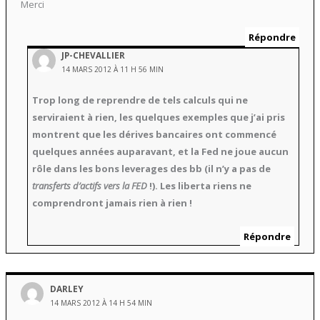
Merci
Répondre
JP-CHEVALLIER
14 MARS 2012 À 11 H 56 MIN
Trop long de reprendre de tels calculs qui ne
serviraient à rien, les quelques exemples que j’ai pris
montrent que les dérives bancaires ont commencé
quelques années auparavant, et la Fed ne joue aucun
rôle dans les bons leverages des bb (il n’y a pas de
transferts d’actifs vers la FED
!). Les liberta riens ne
comprendront jamais rien à rien !
Répondre
DARLEY
14 MARS 2012 À 14 H 54 MIN