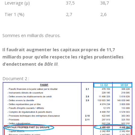
Leverage (µ)
37,5
38,7
Tier 1 (%)
2,7
2,6
Sommes en milliards d’euros.
Il faudrait augmenter les capitaux propres de 11,7
milliards pour qu’elle respecte les règles prudentielles
d’endettement de
Bâle III
.
Document 2 :