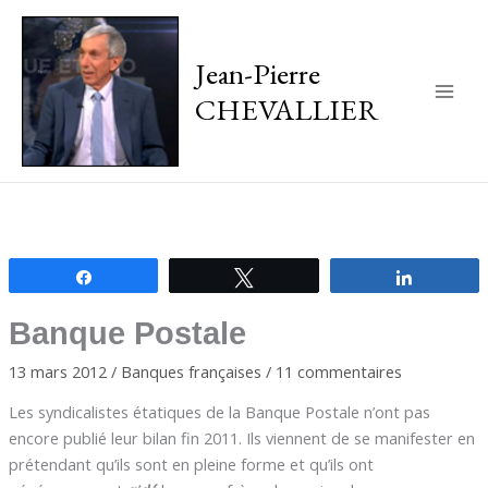
Jean-Pierre
CHEVALLIER
Main
Men
Partagez
Tweetez
Partagez
Banque Postale
13 mars 2012
/
Banques françaises
/
11 commentaires
Les syndicalistes étatiques de la Banque Postale n’ont pas
encore publié leur bilan fin 2011. Ils viennent de se manifester en
prétendant qu’ils sont en pleine forme et qu’ils ont