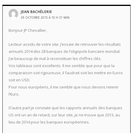
JEAN BACHÈLERIE
29 OCTOBRE 2015 À 10 H 31 MIN
Bonjour JP Chevallier,
Lecteur assidu de votre site. J’essaie de retrouver les résultats
annuels 2014 des 28 banques de l’oligopole bancaire mondial.
J’ai beaucoup de mal à reconstituer les chiffres clés.
Vos tableaux sont excellents. Il me semble que pour que la
comparaison soit rigoureuse, il faudrait soit les mettre en Euros
soit en USD.
Pour nous européens, il me semble que nous devons retenir
l’€uro.
D’autre part je constate que les rapports annuels des banques
US ont un an de retard, sur leur site, je ne trouve que 2013, au
lieu de 2014 pour les banques européennes.