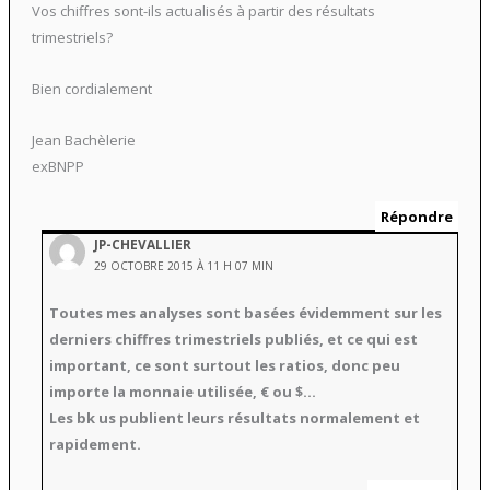
Vos chiffres sont-ils actualisés à partir des résultats
trimestriels?
Bien cordialement
Jean Bachèlerie
exBNPP
Répondre
JP-CHEVALLIER
29 OCTOBRE 2015 À 11 H 07 MIN
Toutes mes analyses sont basées évidemment sur les
derniers chiffres trimestriels publiés, et ce qui est
important, ce sont surtout les ratios, donc peu
importe la monnaie utilisée, € ou $…
Les bk us publient leurs résultats normalement et
rapidement.