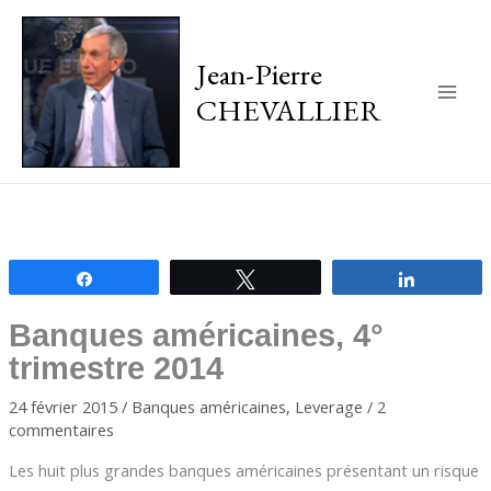
Jean-Pierre
CHEVALLIER
Main
Men
Partagez
Tweetez
Partagez
Banques américaines, 4°
trimestre 2014
24 février 2015
/
Banques américaines
,
Leverage
/
2
commentaires
Les huit plus grandes banques américaines présentant un risque