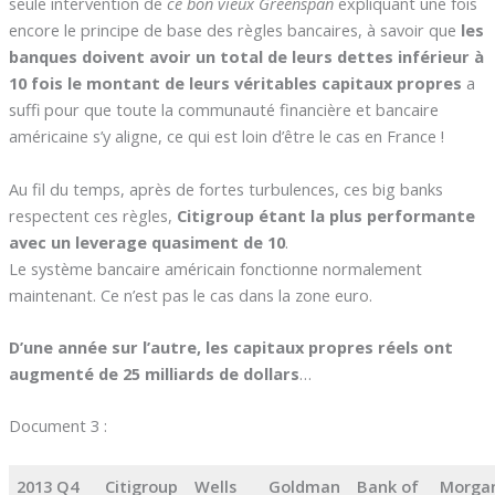
seule intervention de
ce bon vieux Greenspan
expliquant une fois
encore le principe de base des règles bancaires, à savoir que
les
banques doivent avoir un total de leurs dettes inférieur à
10 fois le montant de leurs véritables capitaux propres
a
suffi pour que toute la communauté financière et bancaire
américaine s’y aligne, ce qui est loin d’être le cas en France !
Au fil du temps, après de fortes turbulences, ces big banks
respectent ces règles,
Citigroup étant la plus performante
avec un leverage quasiment de 10
.
Le système bancaire américain fonctionne normalement
maintenant. Ce n’est pas le cas dans la zone euro.
D’une année sur l’autre, les capitaux propres réels ont
augmenté de 25 milliards de dollars
…
Document 3 :
2013 Q4
Citigroup
Wells
Goldman
Bank of
Morga