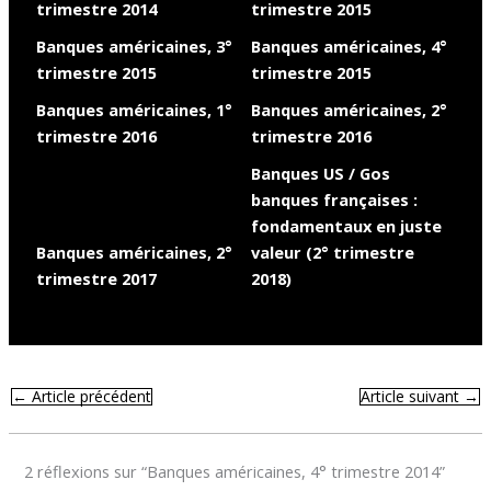
trimestre 2014
trimestre 2015
Banques américaines, 3°
Banques américaines, 4°
trimestre 2015
trimestre 2015
Banques américaines, 1°
Banques américaines, 2°
trimestre 2016
trimestre 2016
Banques US / Gos
banques françaises :
fondamentaux en juste
Banques américaines, 2°
valeur (2° trimestre
trimestre 2017
2018)
←
Article précédent
Article suivant
→
2 réflexions sur “Banques américaines, 4° trimestre 2014”