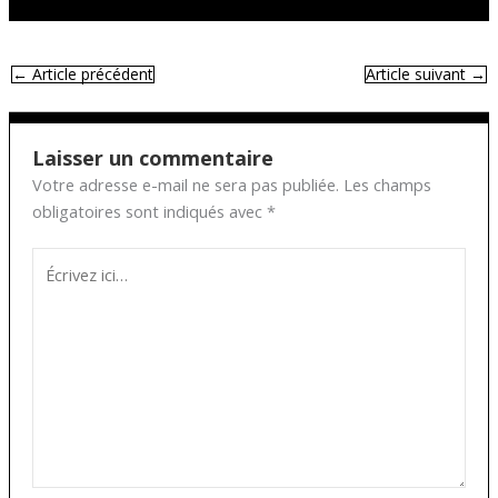
←
Article précédent
Article suivant
→
Laisser un commentaire
Votre adresse e-mail ne sera pas publiée.
Les champs
obligatoires sont indiqués avec
*
Écrivez
ici…