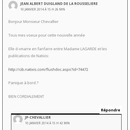
JEAN ALBERT DUIGLAND DE LA ROUSSELIERE
10 JANVIER 2014 À 15 H 26 MIN
Bonjour Monsieur Chevallier
Tous mes voeux pour cette nouvelle année
Elle d »marre en fanfarre entre Madame LAGARDE et les
publications de Natixis:
http://cib.natixis.com/flushdoc.aspx?id=74472
Panique à bord ?
BIEN CORDIALEMENT
Répondre
JP-CHEVALLIER
10 JANVIER 2014 À 15 H 42 MIN