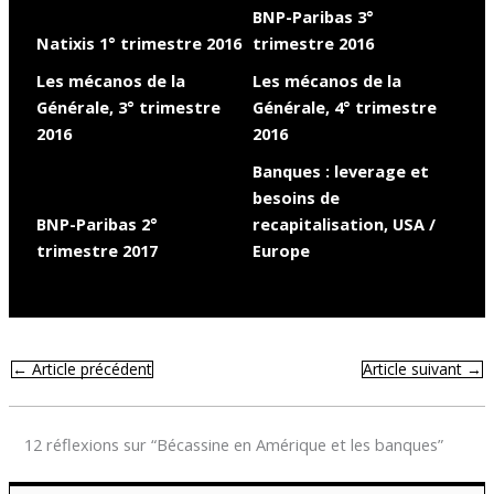
BNP-Paribas 3°
Natixis 1° trimestre 2016
trimestre 2016
Les mécanos de la
Les mécanos de la
Générale, 3° trimestre
Générale, 4° trimestre
2016
2016
Banques : leverage et
besoins de
BNP-Paribas 2°
recapitalisation, USA /
trimestre 2017
Europe
←
Article précédent
Article suivant
→
12 réflexions sur “Bécassine en Amérique et les banques”