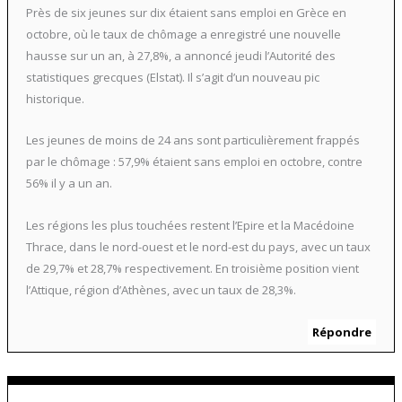
Près de six jeunes sur dix étaient sans emploi en Grèce en
octobre, où le taux de chômage a enregistré une nouvelle
hausse sur un an, à 27,8%, a annoncé jeudi l’Autorité des
statistiques grecques (Elstat). Il s’agit d’un nouveau pic
historique.
Les jeunes de moins de 24 ans sont particulièrement frappés
par le chômage : 57,9% étaient sans emploi en octobre, contre
56% il y a un an.
Les régions les plus touchées restent l’Epire et la Macédoine
Thrace, dans le nord-ouest et le nord-est du pays, avec un taux
de 29,7% et 28,7% respectivement. En troisième position vient
l’Attique, région d’Athènes, avec un taux de 28,3%.
Répondre