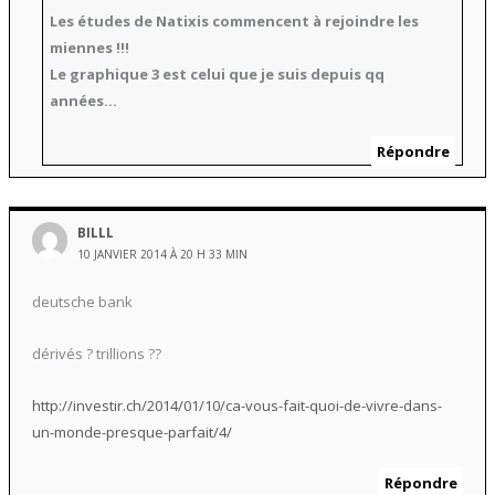
Les études de Natixis commencent à rejoindre les
miennes !!!
Le graphique 3 est celui que je suis depuis qq
années…
Répondre
BILLL
10 JANVIER 2014 À 20 H 33 MIN
deutsche bank
dérivés ? trillions ??
http://investir.ch/2014/01/10/ca-vous-fait-quoi-de-vivre-dans-
un-monde-presque-parfait/4/
Répondre