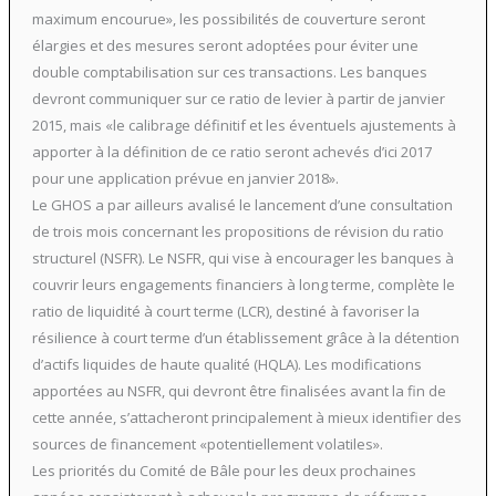
maximum encourue», les possibilités de couverture seront
élargies et des mesures seront adoptées pour éviter une
double comptabilisation sur ces transactions. Les banques
devront communiquer sur ce ratio de levier à partir de janvier
2015, mais «le calibrage définitif et les éventuels ajustements à
apporter à la définition de ce ratio seront achevés d’ici 2017
pour une application prévue en janvier 2018».
Le GHOS a par ailleurs avalisé le lancement d’une consultation
de trois mois concernant les propositions de révision du ratio
structurel (NSFR). Le NSFR, qui vise à encourager les banques à
couvrir leurs engagements financiers à long terme, complète le
ratio de liquidité à court terme (LCR), destiné à favoriser la
résilience à court terme d’un établissement grâce à la détention
d’actifs liquides de haute qualité (HQLA). Les modifications
apportées au NSFR, qui devront être finalisées avant la fin de
cette année, s’attacheront principalement à mieux identifier des
sources de financement «potentiellement volatiles».
Les priorités du Comité de Bâle pour les deux prochaines