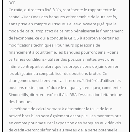
BCE.
Ce ratio, qui restera fixé à 3%, représente le rapport entre le
capital «Tier One» des banques et l’ensemble de leurs actifs,
sans prise en compte du risque. Celles-ci avaient jugé que le
mode de calcul trop strict de ce ratio pénaliserait le financement
de l’économie, ce qui a conduit le GHOS à approuvercertaines
modifications techniques. Pour leurs opérations de
financement à court terme, les banques pourront ainsi «dans
certaines conditions» utiliser des positions nettes avec une
même contrepartie, alors que les propositions de juin dernier
les obligeaient à comptabiliser des positions brutes. Ce
changement «est bienvenu car il reconnaît l’intérêt d’utiliser les
postions nettes pour réduire le risque systémique», commente
Simon Hills, directeur exécutif à la BBA, l’Association britannique
des banques.
La méthode de calcul servant à déterminer la taille de leur
activité hors bilan sera également assouplie. Les montants pris
en compte pour mesurer l’exposition des banques aux dérivés
de crédit «seront plafonnés au niveau de la perte potentielle