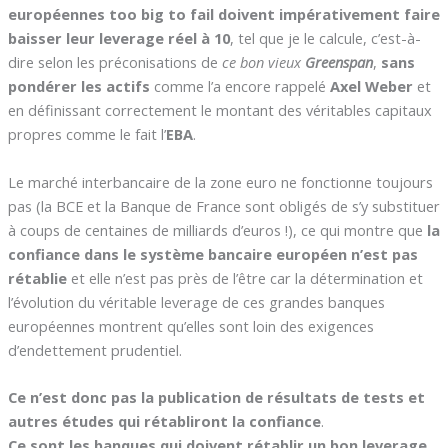
européennes too big to fail doivent impérativement faire
baisser leur leverage réel à 10
, tel que je le calcule, c’est-à-
dire selon les préconisations de
ce bon vieux
Greenspan
,
sans
pondérer les actifs
comme l’a encore rappelé
Axel Weber
et
en définissant correctement le montant des véritables capitaux
propres comme le fait l’
EBA
.
Le marché interbancaire de la zone euro ne fonctionne toujours
pas (la BCE et la Banque de France sont obligés de s’y substituer
à coups de centaines de milliards d’euros !), ce qui montre que
la
confiance dans le système bancaire européen n’est pas
rétablie
et elle n’est pas près de l’être car la détermination et
l’évolution du véritable leverage de ces grandes banques
européennes montrent qu’elles sont loin des exigences
d’endettement prudentiel.
Ce n’est donc pas la publication de résultats de tests et
autres études qui rétabliront la confiance
.
Ce sont les banques qui doivent rétablir un bon leverage