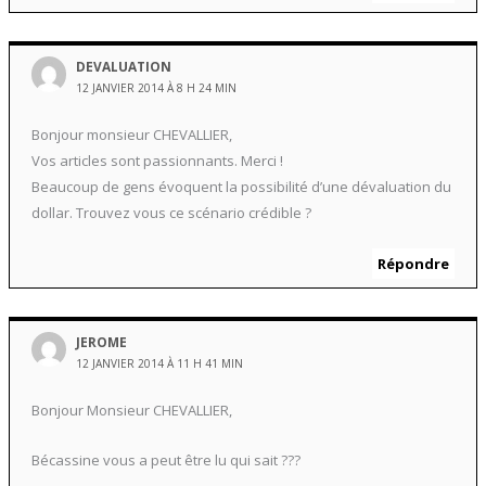
DEVALUATION
12 JANVIER 2014 À 8 H 24 MIN
Bonjour monsieur CHEVALLIER,
Vos articles sont passionnants. Merci !
Beaucoup de gens évoquent la possibilité d’une dévaluation du
dollar. Trouvez vous ce scénario crédible ?
Répondre
JEROME
12 JANVIER 2014 À 11 H 41 MIN
Bonjour Monsieur CHEVALLIER,
Bécassine vous a peut être lu qui sait ???