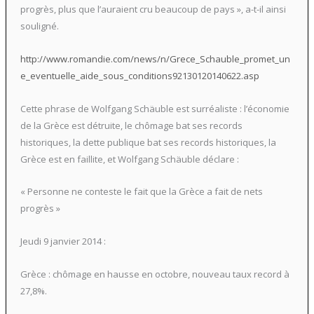
progrès, plus que l’auraient cru beaucoup de pays », a-t-il ainsi
souligné.
http://www.romandie.com/news/n/Grece_Schauble_promet_un
e_eventuelle_aide_sous_conditions92130120140622.asp
Cette phrase de Wolfgang Schäuble est surréaliste : l’économie
de la Grèce est détruite, le chômage bat ses records
historiques, la dette publique bat ses records historiques, la
Grèce est en faillite, et Wolfgang Schäuble déclare :
« Personne ne conteste le fait que la Grèce a fait de nets
progrès »
Jeudi 9 janvier 2014 :
Grèce : chômage en hausse en octobre, nouveau taux record à
27,8%.