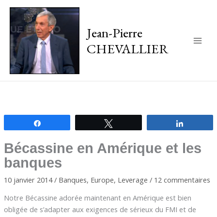
Jean-Pierre
CHEVALLIER
Main
Men
Partagez
Tweetez
Partagez
Bécassine en Amérique et les
banques
10 janvier 2014
/
Banques
,
Europe
,
Leverage
/
12 commentaires
Notre Bécassine adorée maintenant en Amérique est bien
obligée de s’adapter aux exigences de sérieux du FMI et de