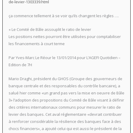
de-levier-1303339.html
ça commence tellement à se voir qu’ils changent les règles ….
« Le Comité de Bâle assouplit le ratio de levier
Les positions nettes pourront être utilisées pour comptabiliser
les financements à court terme
Par Yves-Marc Le Réour le 13/01/2014 pour L’AGEFI Quotidien –
Edition de 7H
Mario Draghi, président du GHOS (Groupe des gouverneurs de
banque centrale et des responsables du contrôle bancaire), a
salué hier comme «un grand pas vers la mise en oeuvre de Bâle
3» l’adoption des propositions du Comité de Bâle visant à définir
des critères internationaux communs pour mesurer le ratio de
levier des banques. Cet aval réglementaire «devrait contribuer
à renforcer considérable la résilience des banques face à des
chocs financiers», a ajouté celui qui est aussi le président de la