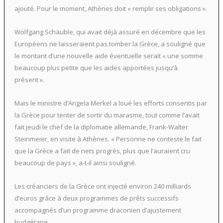
ajouté. Pour le moment, Athènes doit « remplir ses obligations ».
Wolfgang Schäuble, qui avait déjà assuré en décembre que les
Européens ne laisseraient pas tomber la Grèce, a souligné que
le montant d’une nouvelle aide éventuelle serait « une somme
beaucoup plus petite que les aides apportées jusqu’à
présent ».
Mais le ministre d’Angela Merkel a loué les efforts consentis par
la Grèce pour tenter de sortir du marasme, tout comme l’avait
fait jeudi le chef de la diplomatie allemande, Frank-Walter
Steinmeier, en visite à Athènes. « Personne ne conteste le fait
que la Grèce a fait de nets progrès, plus que l’auraient cru
beaucoup de pays », a-t-il ainsi souligné.
Les créanciers de la Grèce ont injecté environ 240 milliards
d’euros grâce à deux programmes de prêts successifs
accompagnés d’un programme draconien d’ajustement
budgétaire.