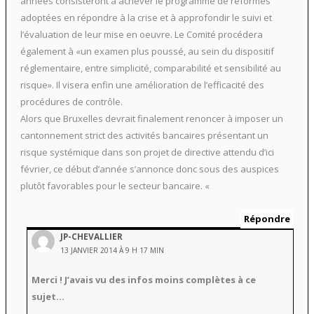
années consisteront à achever le programme de réformes
adoptées en répondre à la crise et à approfondir le suivi et
l’évaluation de leur mise en oeuvre. Le Comité procédera
également à «un examen plus poussé, au sein du dispositif
réglementaire, entre simplicité, comparabilité et sensibilité au
risque». Il visera enfin une amélioration de l’efficacité des
procédures de contrôle.
Alors que Bruxelles devrait finalement renoncer à imposer un
cantonnement strict des activités bancaires présentant un
risque systémique dans son projet de directive attendu d’ici
février, ce début d’année s’annonce donc sous des auspices
plutôt favorables pour le secteur bancaire. «
Répondre
JP-CHEVALLIER
13 JANVIER 2014 À 9 H 17 MIN
Merci ! J’avais vu des infos moins complètes à ce
sujet…