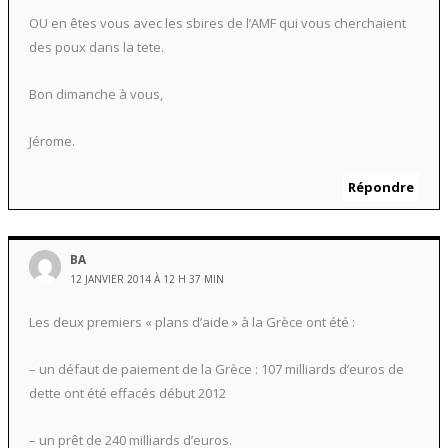
OU en êtes vous avec les sbires de l’AMF qui vous cherchaient
des poux dans la tete.
Bon dimanche à vous,
Jérome.
Répondre
BA
12 JANVIER 2014 À 12 H 37 MIN
Les deux premiers « plans d’aide » à la Grèce ont été :
– un défaut de paiement de la Grèce : 107 milliards d’euros de
dette ont été effacés début 2012
– un prêt de 240 milliards d’euros.