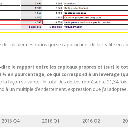
e de calculer des ratios qui se rapprochent de la réalité en a
à-dire le rapport entre les capitaux propres et (sur) le t
69 % en pourcentage, ce qui correspond à un leverage (que
e la façon suivante : le total des dettes représente 21,34 foi
d à un multiple d’endettement, expression que j’ai adoptée, 
2015 Q4
2016 Q1
2016 Q2
20