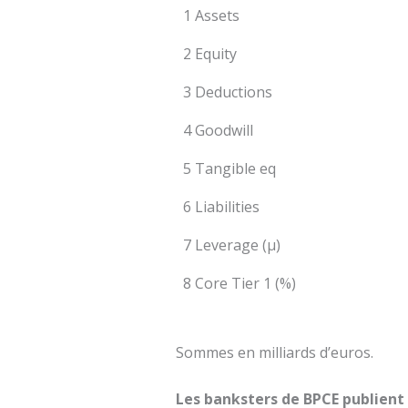
1 Assets
2 Equity
3 Deductions
4 Goodwill
5 Tangible eq
6 Liabilities
7 Leverage (µ)
8 Core Tier 1 (%)
Sommes en milliards d’euros.
Les banksters de BPCE publient c