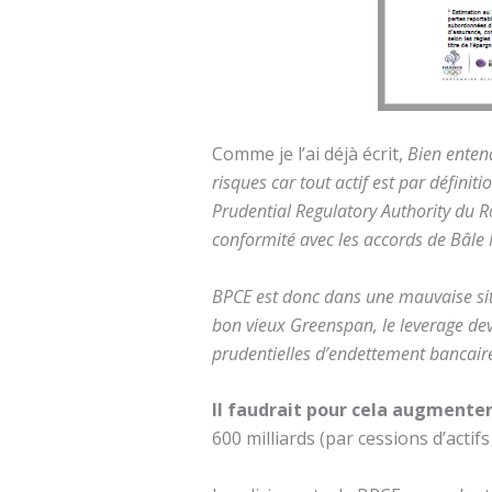
Comme je l’ai déjà écrit,
Bien entend
risques car tout actif est par définit
Prudential Regulatory Authority du 
conformité avec les accords de Bâle 
BPCE est donc dans une mauvaise situ
bon vieux Greenspan, le leverage devr
prudentielles d’endettement bancair
Il faudrait pour cela augmenter
600 milliards (par cessions d’actif