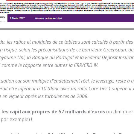
u, les ratios et multiples de ce tableau sont calculés à partir de
ion risqué, selon les préconisations de
ce bon vieux Greenspan
, de
Royaume-Uni, la Banque du Portugal et la Federal Deposit Insuran
I comme le rapporte entre autres la CRR/CRD IV.
ation car son multiple d’endettement réel, le leverage, reste à u
ait être inférieur à 10 (donc avec un ratio Core Tier 1 supérieur 
e en vigueur après les turbulences de 2008
.
 les capitaux propres de 57 milliards d’euros
ou diminuer 
s par exemple) !