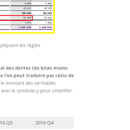
ppliquant les règles
otal des dettes (du bilan moins
 l’on peut traduire par ratio de
s le montant des véritables
avec le symbole µ pour simplifier.
16 Q3
2016 Q4