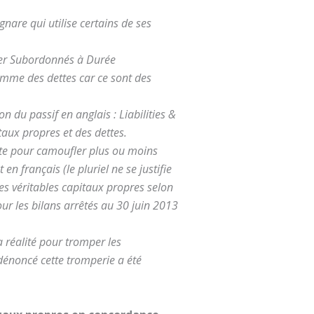
gnare qui utilise certains de ses
uper Subordonnés à Durée
omme des dettes car ce sont des
 du passif en anglais : Liabilities &
itaux propres et des dettes.
ente pour camoufler plus ou moins
 français (le pluriel ne se justifie
es véritables capitaux propres selon
our les bilans arrêtés au 30 juin 2013
a réalité pour tromper les
dénoncé cette tromperie a été