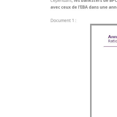
Cependant,
les banksters de BP
avec ceux de l’EBA dans une an
Document 1 :