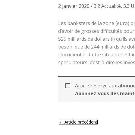
2 janvier 2020
/
3.2 Actualité
,
3.3 
Les banksters de la zone (euro) ont
d’avoir de grosses difficultés pour
525 milliards de dollars (!) qu’ils
besoin que de 244 milliards de doll
Document 2 : Cette situation est i
spéculateurs, c’est-à-dire les inve
Article réservé aux abonné
Abonnez-vous dès maint
←
Article précédent