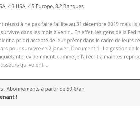
USA
,
4.3 USA
,
4.5 Europe
,
8.2 Banques
 réussi à ne pas faire faillite au 31 décembre 2019 mais ils s
 survivre dans les mois à venir… En effet, les gens de la Fed 
 avaient a priori accepté de leur prêter dans le cadre de leurs
ars pour survivre ce 2 janvier, Document 1 : La gestion de le
nquiétante, évidemment, comme je l’ai écrit à maintes reprises
stisseurs qui voient …
s :
Abonnements à partir de 50 €/an
enant !