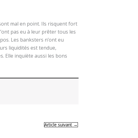
ont mal en point. Ils risquent fort
n’ont pas eu à leur prêter tous les
 repos. Les banksters n’ont eu
urs liquidités est tendue,
. Elle inquiète aussi les bons
Article suivant
→