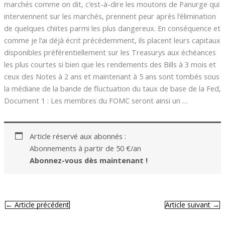
marchés comme on dit, c’est-à-dire les moutons de Panurge qui
interviennent sur les marchés, prennent peur après l’élimination
de quelques chiites parmi les plus dangereux. En conséquence et
comme je l’ai déjà écrit précédemment, ils placent leurs capitaux
disponibles préférentiellement sur les Treasurys aux échéances
les plus courtes si bien que les rendements des Bills à 3 mois et
ceux des Notes à 2 ans et maintenant à 5 ans sont tombés sous
la médiane de la bande de fluctuation du taux de base de la Fed,
Document 1 : Les membres du FOMC seront ainsi un …
Article réservé aux abonnés :
Abonnements à partir de 50 €/an
Abonnez-vous dès maintenant !
←
Article précédent
Article suivant
→