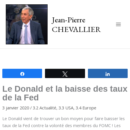
Jean-Pierre
CHEVALLIER
Main
Men
Partagez
Tweetez
Partagez
Le Donald et la baisse des taux
de la Fed
3 janvier 2020
/
3.2 Actualité
,
3.3 USA
,
3.4 Europe
Le Donald vient de trouver un bon moyen pour faire baisser les
taux de la Fed contre la volonté des membres du FOMC ! Les