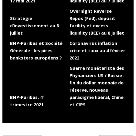
17 mai 2021
liquidity (BCE) au 7 juillet
Overnight Reverse
Stratégie
Repos (Fed), deposit
d’investissement au 8
facility et excess
juillet
liquidity (BCE) au 8 juillet
BNP-Paribas et Société
Coronavirus inflation
Générale : les pires
crise et taux au 4 février
banksters européens ?
2022
Guerre monétariste des
Phynanciers US / Russie :
fin du dollar monnaie de
réserve, nouveau
BNP-Paribas, 4°
paradigme libéral, Chine
trimestre 2021
et CIPS