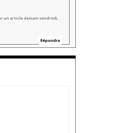
ur un article demain vendredi,
Répondre