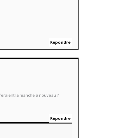
Répondre
feraient la manche à nouveau ?
Répondre