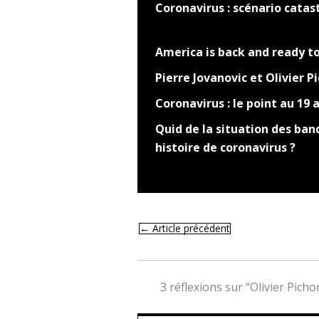
Coronavirus : scénario cata
America is back and ready to
Pierre Jovanovic et Olivier 
Coronavirus : le point au 19 a
Quid de la situation des ban
histoire de coronavirus ?
←
Article précédent
3 réflexions sur “Olivier Pich