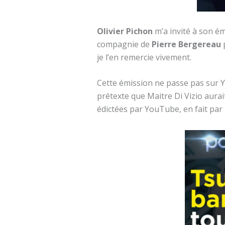
Olivier Pichon
m’a invité à son é
compagnie de
Pierre Bergereau
p
je l’en remercie vivement.
Cette émission ne passe pas sur
prétexte que Maitre Di Vizio aurai
édictées par YouTube, en fait par