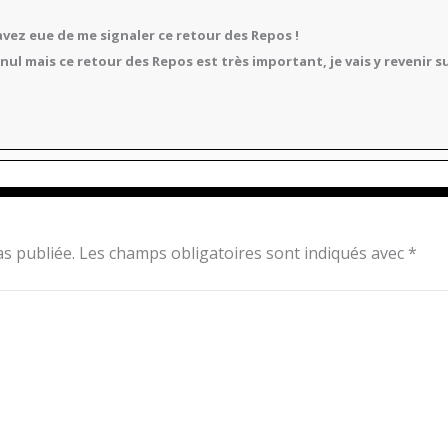
vez eue de me signaler ce retour des Repos !
nul mais ce retour des Repos est très important, je vais y revenir s
s publiée.
Les champs obligatoires sont indiqués avec
*