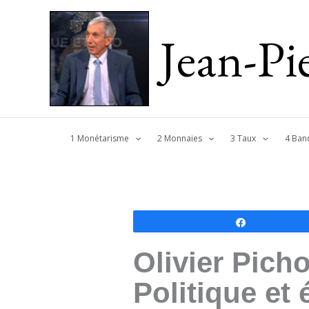
Jean-P
1 Monétarisme
2 Monnaies
3 Taux
4 Ban
Partagez
Olivier Pich
Politique et