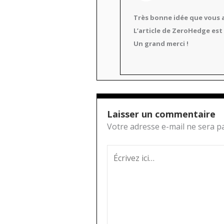
Très bonne idée que vous a
L’article de ZeroHedge est 
Un grand merci !
Laisser un commentaire
Votre adresse e-mail ne sera pa
Écrivez
ici…