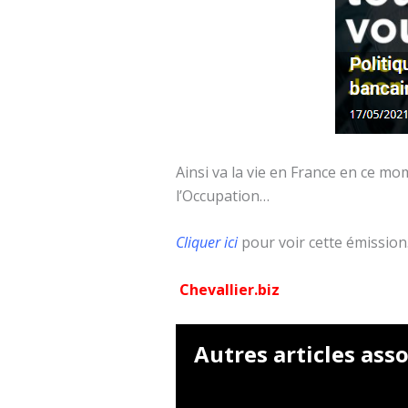
Ainsi va la vie en France en ce mo
l’Occupation…
Cliquer ici
pour voir cette émission
Chevallier.biz
Autres articles asso