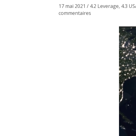
17 mai 2021
/
4.2 Leverage
,
4.3 US
commentaires