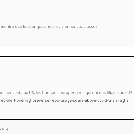
 montre que les banques ne provisionnent pas assez.
commencent aux US: les banques européennes qui ont des filiales aux US 
d-alert-overnight-reverse-repo-usage-soars-above-covid-crisis-highs
9 MIN