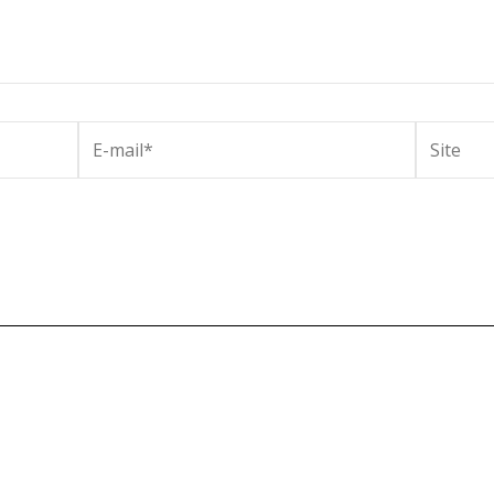
E-
Site
mail*