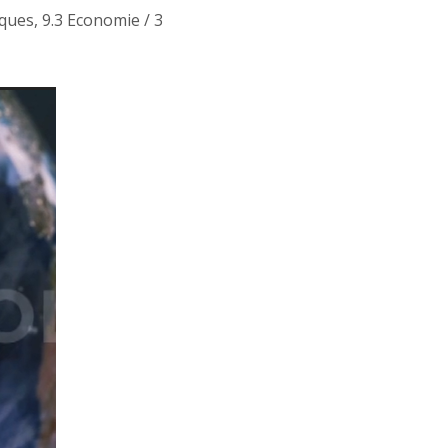
nques
,
9.3 Economie
/
3