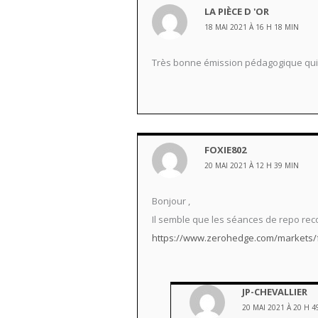
LA PIÈCE D 'OR
18 MAI 2021 À 16 H 18 MIN
Très bonne émission pédagogique qui
FOXIE802
20 MAI 2021 À 12 H 39 MIN
Bonjour ,
Il semble que les séances de repo re
https://www.zerohedge.com/markets/fe
JP-CHEVALLIER
20 MAI 2021 À 20 H 4