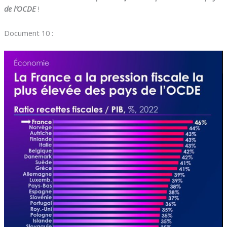
de l’OCDE
!
Document 10 :