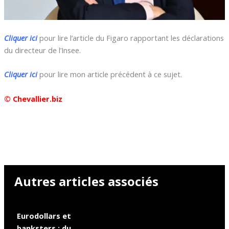
Cliquer ici
pour lire l’article du Figaro rapportant les déclarations
du directeur de l’Insee.
Cliquer ici
pour lire mon article précédent à ce sujet.
© Chevallier.biz
Autres articles associés
Eurodollars et
banksters : du