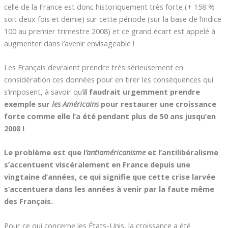
celle de la France est donc historiquement très forte (+ 158 %
soit deux fois et demie) sur cette période (sur la base de l’indice
100 au premier trimestre 2008) et ce grand écart est appelé à
augmenter dans l’avenir envisageable !
Les Français devraient prendre très sérieusement en
considération ces données pour en tirer les conséquences qui
s’imposent, à savoir qu’
il faudrait urgemment prendre
exemple sur
les Américains
pour restaurer une croissance
forte comme elle l’a été pendant plus de 50 ans jusqu’en
2008 !
Le problème est que l
’antiaméricanisme
et l’antilibéralisme
s’accentuent viscéralement en France depuis une
vingtaine d’années, ce qui signifie que cette crise larvée
s’accentuera dans les années à venir par la faute même
des Français.
Pour ce qui concerne les États-Unis, la croissance a été