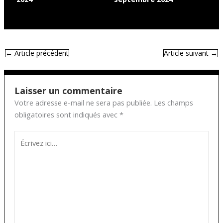
←
Article précédent
Article suivant
→
Laisser un commentaire
Votre adresse e-mail ne sera pas publiée.
Les champs
obligatoires sont indiqués avec
*
Écrivez
ici…