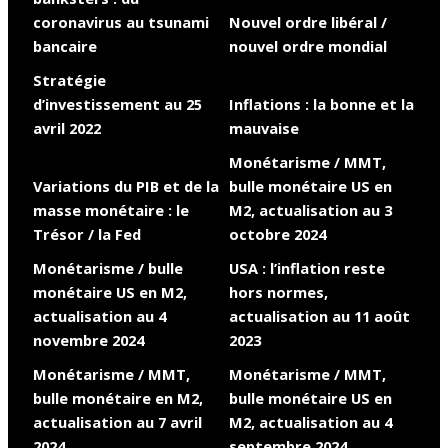
coronavirus au tsunami
Nouvel ordre libéral /
bancaire
nouvel ordre mondial
Stratégie
d’investissement au 25
Inflations : la bonne et la
avril 2022
mauvaise
Monétarisme / MMT,
Variations du PIB et de la
bulle monétaire US en
masse monétaire : le
M2, actualisation au 3
Trésor / la Fed
octobre 2024
Monétarisme / bulle
USA : l’inflation reste
monétaire US en M2,
hors normes,
actualisation au 4
actualisation au 11 août
novembre 2024
2023
Monétarisme / MMT,
Monétarisme / MMT,
bulle monétaire en M2,
bulle monétaire US en
actualisation au 7 avril
M2, actualisation au 4
2024
septembre 2024