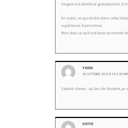
l’argent est distribué gratuitement, il 
En outre, ce qui cloche dans cette hi
supérieure à personne.
Mon dieu ce qu’il est beau le monde 
YANN
18 OCTOBRE 2015 À 14 H 20 MI
Satané clavier : au lieu de doutent, je 
DIFFIE