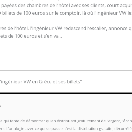
ir payées des chambres de l’hôtel avec ses clients, court acqu
0 billets de 100 euros sur le comptoir, là où l’ingénieur VW l
es de l’hôtel, l’ingénieur VW redescend l’escalier, annonce q
lets de 100 euros et s’en va…
l’ingénieur VW en Grèce et ses billets”
N
te qui tente de démontrer qu’en distribuant gratuitement de l’argent, l’éco
t. L’analogie avec ce qui se passe, c’est la distribution gratuite, décorrél