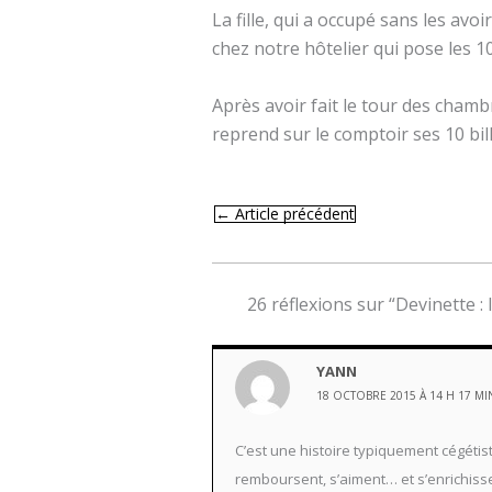
La fille, qui a occupé sans les avo
chez notre hôtelier qui pose les 1
Après avoir fait le tour des chambr
reprend sur le comptoir ses 10 bil
←
Article précédent
26 réflexions sur “Devinette : 
YANN
18 OCTOBRE 2015 À 14 H 17 MI
C’est une histoire typiquement cégétis
remboursent, s’aiment… et s’enrichissen