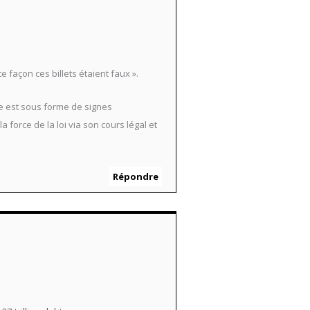
e façon ces billets étaient faux ».
lle est sous forme de signes
 force de la loi via son cours légal et
Répondre