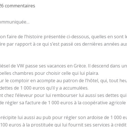
26 commentaires
é communiquée…
n faire de l’histoire présentée ci-dessous, quelles en sont l
ire par rapport à ce qui s’est passé ces dernières années au
iésel de VW passe ses vacances en Grèce. Il descend dans un
belles chambres pour choisir celle qui lui plaira.
ur le comptoir en acompte au patron de l’hôtel, qui, tout heur
dettes de 1 000 euros qu’il y a accumulées.
chez l’éleveur pour lui rembourser lui aussi ses dettes qui
e régler sa facture de 1 000 euros à la coopérative agricole o
précipite lui aussi au pub pour régler son ardoise de 1 000 e
100 euros à la prostituée qui lui fournit ses services à crédi