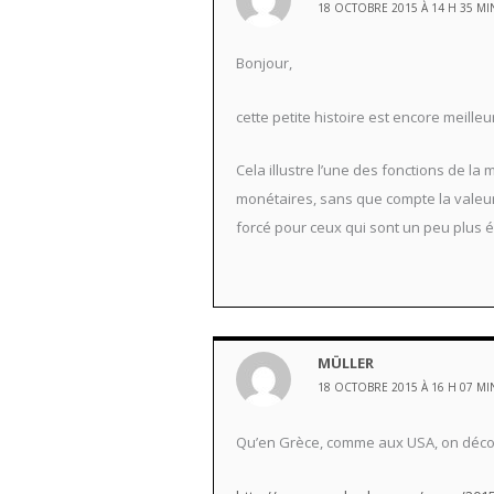
18 OCTOBRE 2015 À 14 H 35 MI
Bonjour,
cette petite histoire est encore meilleu
Cela illustre l’une des fonctions de la
monétaires, sans que compte la valeur d
forcé pour ceux qui sont un peu plus év
MÜLLER
18 OCTOBRE 2015 À 16 H 07 MI
Qu’en Grèce, comme aux USA, on déco