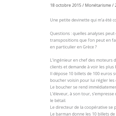
18 octobre 2015
/
Monétarisme
/
Une petite devinette qui m’a ét
Questions : quelles analyses peut-o
transpositions que l’on peut en fa
en particulier en Grèce ?
L’ingénieur en chef des moteurs d
clients et demande à voir les plus 
Il dépose 10 billets de 100 euros s
boucher voisin pour lui régler les 
Le boucher se rend immédiatement 
L’éleveur, à son tour, s’empresse d
le bétail.
Le directeur de la coopérative se 
Le barman donne les 10 billets de 