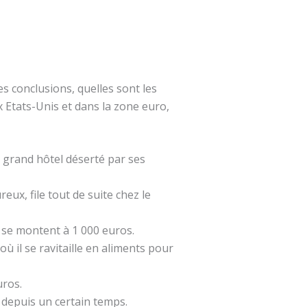
es conclusions, quelles sont les
x Etats-Unis et dans la zone euro,
 grand hôtel déserté par ses
eux, file tout de suite chez le
 se montent à 1 000 euros.
ù il se ravitaille en aliments pour
uros.
t depuis un certain temps.