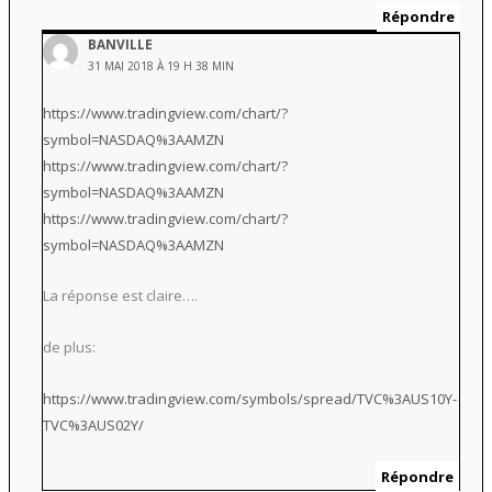
Répondre
BANVILLE
31 MAI 2018 À 19 H 38 MIN
https://www.tradingview.com/chart/?
symbol=NASDAQ%3AAMZN
https://www.tradingview.com/chart/?
symbol=NASDAQ%3AAMZN
https://www.tradingview.com/chart/?
symbol=NASDAQ%3AAMZN
La réponse est claire….
de plus:
https://www.tradingview.com/symbols/spread/TVC%3AUS10Y-
TVC%3AUS02Y/
Répondre