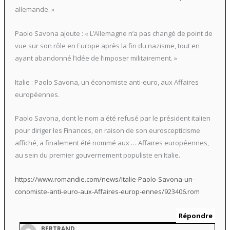
allemande. »
Paolo Savona ajoute : « L’Allemagne n’a pas changé de point de
vue sur son rôle en Europe après la fin du nazisme, tout en
ayant abandonné l’idée de l’imposer militairement. »
Italie : Paolo Savona, un économiste anti-euro, aux Affaires
européennes.
Paolo Savona, dont le nom a été refusé par le président italien
pour diriger les Finances, en raison de son euroscepticisme
affiché, a finalement été nommé aux … Affaires européennes,
au sein du premier gouvernement populiste en Italie.
https://www.romandie.com/news/Italie-Paolo-Savona-un-
conomiste-anti-euro-aux-Affaires-europ-ennes/923406.rom
Répondre
BERTRAND