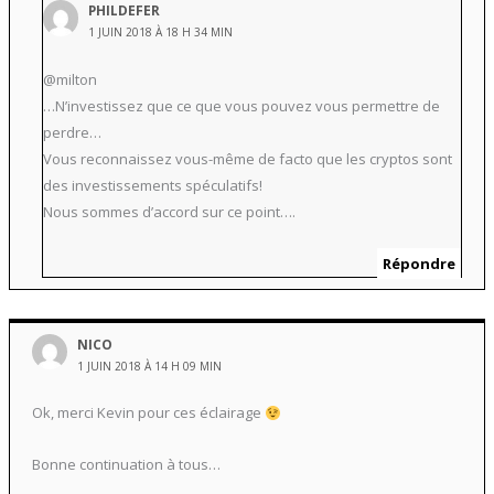
PHILDEFER
1 JUIN 2018 À 18 H 34 MIN
@milton
…N’investissez que ce que vous pouvez vous permettre de
perdre…
Vous reconnaissez vous-même de facto que les cryptos sont
des investissements spéculatifs!
Nous sommes d’accord sur ce point….
Répondre
NICO
1 JUIN 2018 À 14 H 09 MIN
Ok, merci Kevin pour ces éclairage
Bonne continuation à tous…