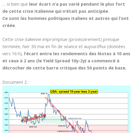
… si bien que
leur écart n’a pas varié pendant le plus fort
de cette crise italienne qui n’était pas anticipée
.
Ce sont les hommes politiques italiens et autres qui l’ont
créée
.
Cette crise italienne impromptue (provisoirement) presque
terminée, hier 30 mai en fin de séance et aujourd’hui (données
vers 16 h),
l’écart entre les rendements des Notes à 10 ans
et ceux à 2 ans (le Yield Spread 10y-2y) a commencé à
décrocher de cette barre critique des 50 points de base
,
Document 2 :