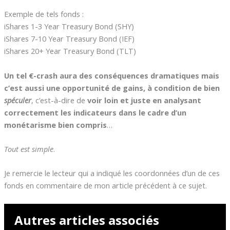
Exemple de tels fonds :
iShares 1-3 Year Treasury Bond (SHY)
iShares 7-10 Year Treasury Bond (IEF)
iShares 20+ Year Treasury Bond (TLT)
Un tel €-crash aura des conséquences dramatiques mais
c’est aussi une opportunité de gains, à condition de bien
spéculer
, c’est-à-dire de
voir loin et juste en analysant
correctement les indicateurs dans le cadre d’un
monétarisme bien compris
…
Tout est simple
.
Je remercie le lecteur qui a indiqué les coordonnées d’un de ces
fonds en commentaire de mon article précédent à ce sujet.
Autres articles associés