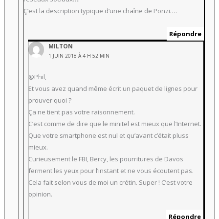
Ç’est la description typique d’une chaîne de Ponzi….
Répondre
MILTON
1 JUIN 2018 À 4 H 52 MIN
@Phil,
Et vous avez quand même écrit un paquet de lignes pour
prouver quoi ?
Ça ne tient pas votre raisonnement.
C’est comme de dire que le minitel est mieux que l’Internet.
Que votre smartphone est nul et qu’avant c’était pluss
mieux.
Curieusement le FBI, Bercy, les pourritures de Davos
ferment les yeux pour l’instant et ne vous écoutent pas.
Cela fait selon vous de moi un crétin. Super ! C’est votre
opinion.
Répondre