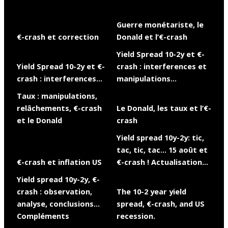
Guerre monétariste, le
€-crash et correction
Donald et l’€-crash
Yield Spread 10-2y et €-
Yield Spread 10-2y et €-
crash : interferences et
crash : interferences…
manipulations…
Taux : manipulations,
relâchements, €-crash
Le Donald, les taux et l’€-
et le Donald
crash
Yield spread 10y-2y: tic,
tac, tic, tac… 15 août et
€-crash et inflation US
€-crash ! Actualisation…
Yield spread 10y-2y, €-
crash : observation,
The 10-2 year yield
analyse, conclusions…
spread, €-crash, and US
Compléments
recession.