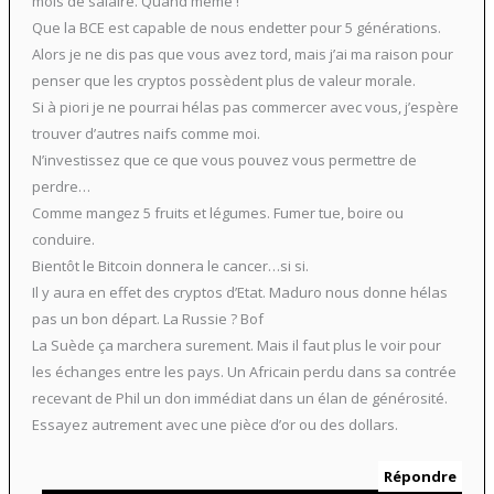
mois de salaire. Quand même !
Que la BCE est capable de nous endetter pour 5 générations.
Alors je ne dis pas que vous avez tord, mais j’ai ma raison pour
penser que les cryptos possèdent plus de valeur morale.
Si à piori je ne pourrai hélas pas commercer avec vous, j’espère
trouver d’autres naifs comme moi.
N’investissez que ce que vous pouvez vous permettre de
perdre…
Comme mangez 5 fruits et légumes. Fumer tue, boire ou
conduire.
Bientôt le Bitcoin donnera le cancer…si si.
Il y aura en effet des cryptos d’Etat. Maduro nous donne hélas
pas un bon départ. La Russie ? Bof
La Suède ça marchera surement. Mais il faut plus le voir pour
les échanges entre les pays. Un Africain perdu dans sa contrée
recevant de Phil un don immédiat dans un élan de générosité.
Essayez autrement avec une pièce d’or ou des dollars.
Répondre