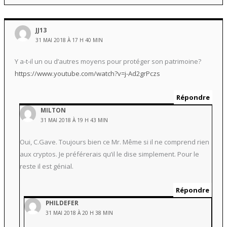
JJ13
31 MAI 2018 À 17 H 40 MIN
Y a-t-il un ou d’autres moyens pour protéger son patrimoine?
https://www.youtube.com/watch?v=j-Ad2grPczs
Répondre
MILTON
31 MAI 2018 À 19 H 43 MIN
Oui, C.Gave. Toujours bien ce Mr. Même si il ne comprend rien
aux cryptos. Je préférerais qu’il le dise simplement. Pour le
reste il est génial.
Répondre
PHILDEFER
31 MAI 2018 À 20 H 38 MIN