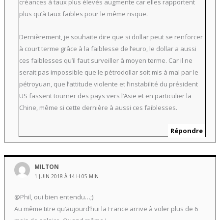
créances à taux plus élevés augmente car elles rapportent
plus qu’à taux faibles pour le même risque.
Dernièrement, je souhaite dire que si dollar peut se renforcer
à court terme grâce à la faiblesse de l’euro, le dollar a aussi
ces faiblesses qu’il faut surveiller à moyen terme. Car il ne
serait pas impossible que le pétrodollar soit mis à mal par le
pétroyuan, que l’attitude violente et l’instabilité du président
US fassent tourner des pays vers l’Asie et en particulier la
Chine, même si cette dernière à aussi ces faiblesses.
Répondre
MILTON
1 JUIN 2018 À 14 H 05 MIN
@Phil, oui bien entendu…;)
Au même titre qu’aujourd’hui la France arrive à voler plus de 6