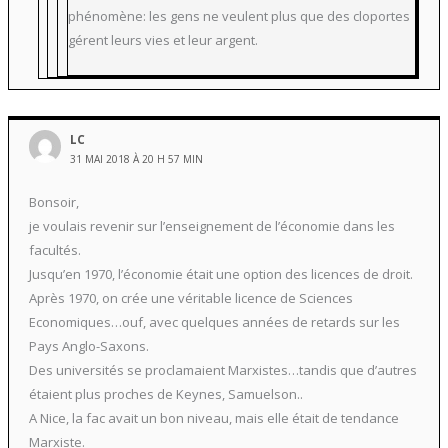
phénomène: les gens ne veulent plus que des cloportes
gérent leurs vies et leur argent.
LC
31 MAI 2018 À 20 H 57 MIN
Bonsoir,
je voulais revenir sur l’enseignement de l’économie dans les
facultés.
Jusqu’en 1970, l’économie était une option des licences de droit.
Après 1970, on crée une véritable licence de Sciences
Economiques…ouf, avec quelques années de retards sur les
Pays Anglo-Saxons.
Des universités se proclamaient Marxistes…tandis que d’autres
étaient plus proches de Keynes, Samuelson..
A Nice, la fac avait un bon niveau, mais elle était de tendance
Marxiste.