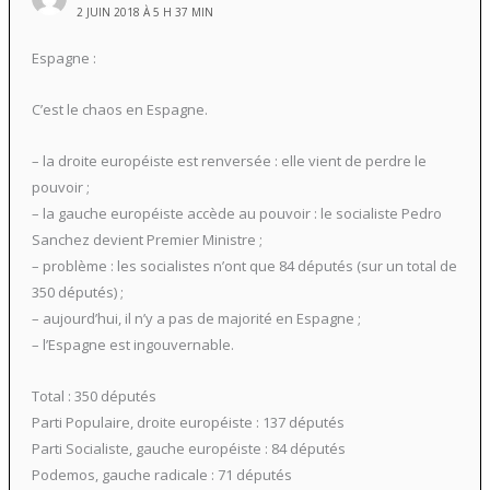
2 JUIN 2018 À 5 H 37 MIN
Espagne :
C’est le chaos en Espagne.
– la droite européiste est renversée : elle vient de perdre le
pouvoir ;
– la gauche européiste accède au pouvoir : le socialiste Pedro
Sanchez devient Premier Ministre ;
– problème : les socialistes n’ont que 84 députés (sur un total de
350 députés) ;
– aujourd’hui, il n’y a pas de majorité en Espagne ;
– l’Espagne est ingouvernable.
Total : 350 députés
Parti Populaire, droite européiste : 137 députés
Parti Socialiste, gauche européiste : 84 députés
Podemos, gauche radicale : 71 députés