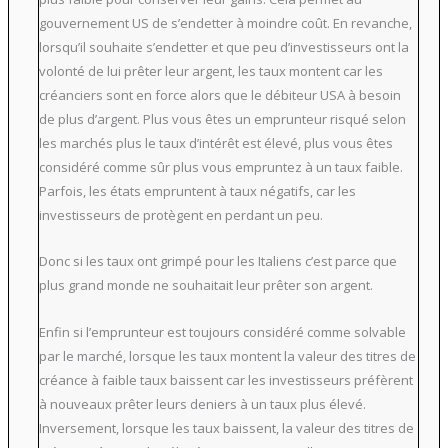
gouvernement US de s’endetter à moindre coût. En revanche,
lorsqu’il souhaite s’endetter et que peu d’investisseurs ont la
volonté de lui prêter leur argent, les taux montent car les
créanciers sont en force alors que le débiteur USA à besoin
de plus d’argent. Plus vous êtes un emprunteur risqué selon
les marchés plus le taux d’intérêt est élevé, plus vous êtes
considéré comme sûr plus vous empruntez à un taux faible.
Parfois, les états empruntent à taux négatifs, car les
investisseurs de protègent en perdant un peu.
Donc si les taux ont grimpé pour les Italiens c’est parce que
plus grand monde ne souhaitait leur prêter son argent.
Enfin si l’emprunteur est toujours considéré comme solvable
par le marché, lorsque les taux montent la valeur des titres de
créance à faible taux baissent car les investisseurs préfèrent
à nouveaux prêter leurs deniers à un taux plus élevé.
Inversement, lorsque les taux baissent, la valeur des titres de