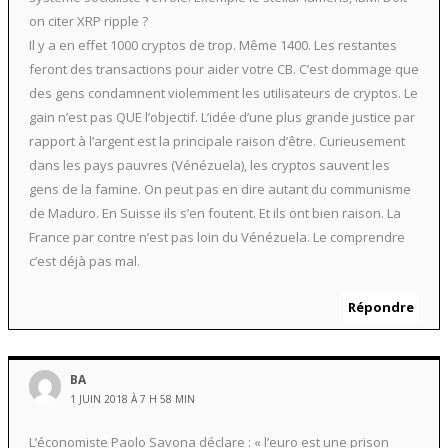
on citer XRP ripple ?
Il y a en effet 1000 cryptos de trop. Même 1400. Les restantes
feront des transactions pour aider votre CB. C’est dommage que
des gens condamnent violemment les utilisateurs de cryptos. Le
gain n’est pas QUE l’objectif. L’idée d’une plus grande justice par
rapport à l’argent est la principale raison d’être. Curieusement
dans les pays pauvres (Vénézuela), les cryptos sauvent les
gens de la famine. On peut pas en dire autant du communisme
de Maduro. En Suisse ils s’en foutent. Et ils ont bien raison. La
France par contre n’est pas loin du Vénézuela. Le comprendre
c’est déjà pas mal.
Répondre
BA
1 JUIN 2018 À 7 H 58 MIN
L’économiste Paolo Savona déclare : « l’euro est une prison