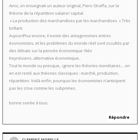
Ainsi, on enseignait un auteur original, Piero Straffa, sur la
théorie de la répartition salaire/ capital.
» La production des marchandises par les marchandises » Très
brillant.
Aujourd’hui encore, il existe des antagonismes entres
économistes, et les problèmes du monde réel sont occultés par
des débats sur la pensée économique: Néo
Keynésiens..alternative économique..
Tout le monde ou presque,. ignore les théories monétaires….on
en est resté aux théories classiques : marché, production,
répartition. Voilà enfin, pourquoi les économistes n’anticipent
pas les crise comme les subprimes.
bonne soirée à tous.
Répondre
CLEMENT MORELLE