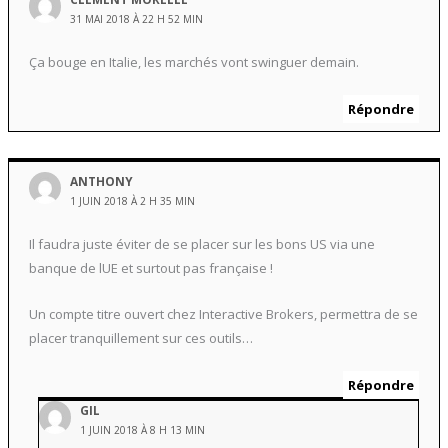
31 MAI 2018 À 22 H 52 MIN
Ça bouge en Italie, les marchés vont swinguer demain.
Répondre
ANTHONY
1 JUIN 2018 À 2 H 35 MIN
Il faudra juste éviter de se placer sur les bons US via une
banque de lUE et surtout pas française !
Un compte titre ouvert chez Interactive Brokers, permettra de se
placer tranquillement sur ces outils…
Répondre
GIL
1 JUIN 2018 À 8 H 13 MIN