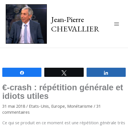
Jean-Pierre
CHEVALLIER
Main
Men
Partagez
Tweetez
Partagez
€-crash : répétition générale et
idiots utiles
31 mai 2018
/
Etats-Unis
,
Europe
,
Monétarisme
/
31
commentaires
Ce qui se produit en ce moment est une répétition générale très