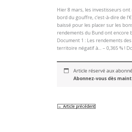
Hier 8 mars, les investisseurs ont
bord du gouffre, c’est-à-dire de l’€
baissé pour les placer sur les bo
rendements du Bund ont encore ba
Document 1 : Les rendements des 
territoire négatif à… – 0,365 % ! D
Article réservé aux abonné
Abonnez-vous dès maint
←
Article précédent