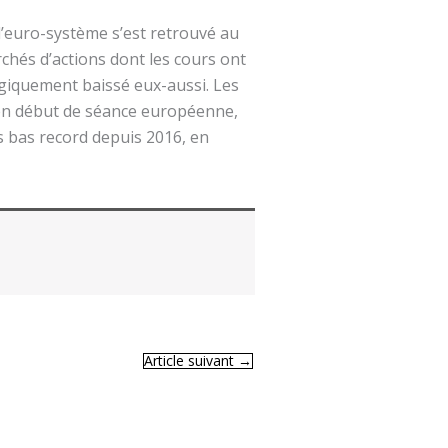
 l’euro-système s’est retrouvé au
archés d’actions dont les cours ont
ogiquement baissé eux-aussi. Les
 en début de séance européenne,
 bas record depuis 2016, en
Article suivant
→