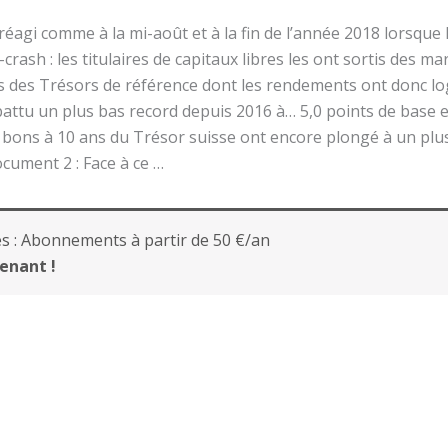
 réagi comme à la mi-août et à la fin de l’année 2018 lorsque
-crash : les titulaires de capitaux libres les ont sortis des m
ns des Trésors de référence dont les rendements ont donc l
ttu un plus bas record depuis 2016 à… 5,0 points de base
bons à 10 ans du Trésor suisse ont encore plongé à un plus
ocument 2 : Face à ce …
s :
Abonnements à partir de 50 €/an
enant !