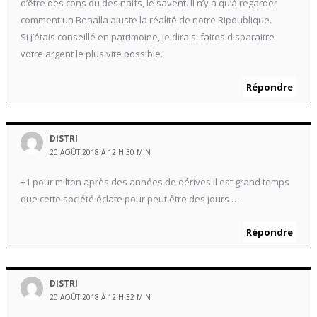
d’être des cons ou des naifs, le savent. Il n’y a qu’à regarder
comment un Benalla ajuste la réalité de notre Ripoublique.
Si j’étais conseillé en patrimoine, je dirais: faites disparaitre
votre argent le plus vite possible.
Répondre
DISTRI
20 AOÛT 2018 À 12 H 30 MIN
+1 pour milton après des années de dérives il est grand temps
que cette société éclate pour peut être des jours …
Répondre
DISTRI
20 AOÛT 2018 À 12 H 32 MIN