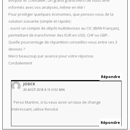
Bonjour M. Chevallier, Un grand grand merci de nous tenir
informés avec vos analyses, même en été !
Pour protéger quelques économies, que pensez-vous de la
solution suivante (simple et rapide) :
. ouvrir un compte de dépôt multidevises au CIC (IBAN Français),
permettant de transformer des EUR en USD, CHF ou GBP..
Quelle pourcentage de répartition conseillez-vous entre ces 3
devises ?
Merci beaucoup par avance pour votre réponse.
Cordialement
Répondre
JOSICK
20 AOÛT 2018 À 15 H 02 MIN
¨Perso Martine, si tu veux avoir un taux de change
intéressant, utilise Revolut
Répondre