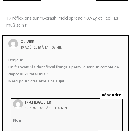
17 réflexions sur “€-crash, Yield spread 10y-2y et Fed : Es
muß sein !”
OLIVIER
19 AOÛT 2018 À 17 H 08 MIN
Bonjour,
Un français résident fiscal français peut-il ouvrir un compte de
dépôt aux Etats-Unis ?
Merci pour votre aide à ce sujet.
Répondre
JP-CHEVALLIER
19 AOÛT 2018 À 18 H 06 MIN
Non