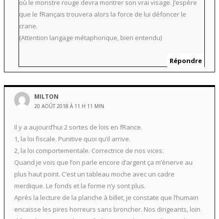
où le monstre rouge devra montrer son vrai visage. J’espère
que le fRançais trouvera alors la force de lui défoncer le
crane.
(Attention langage métaphorique, bien entendu)
Répondre
MILTON
20 AOÛT 2018 À 11 H 11 MIN
Il y a aujourd’hui 2 sortes de lois en fRance.
1, la loi fiscale. Punitive quoi qu’il arrive.
2, la loi comportementale. Correctrice de nos vices.
Quand je vois que l’on parle encore d’argent ça m’énerve au
plus haut point. C’est un tableau moche avec un cadre
merdique. Le fonds et la forme n’y sont plus.
Après la lecture de la planche à billet, je constate que l’humain
encaisse les pires horreurs sans broncher. Nos dirigeants, loin