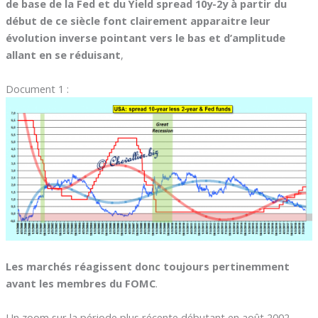
de base de la Fed et du Yield spread 10y-2y à partir du
début de ce siècle font clairement apparaitre leur
évolution inverse pointant vers le bas et d’amplitude
allant en se réduisant
,
Document 1 :
Les marchés réagissent donc toujours pertinemment
avant les membres du FOMC
.
Un zoom sur la période plus récente débutant en août 2002