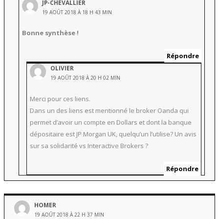
JP-CHEVALLIER
19 AOÛT 2018 À 18 H 43 MIN
Bonne synthèse !
Répondre
OLIVIER
19 AOÛT 2018 À 20 H 02 MIN
Merci pour ces liens.
Dans un des liens est mentionné le broker Oanda qui
permet d’avoir un compte en Dollars et dont la banque
dépositaire est JP Morgan UK, quelqu’un l’utilise? Un avis
sur sa solidarité vs Interactive Brokers ?
Répondre
HOMER
19 AOÛT 2018 À 22 H 37 MIN