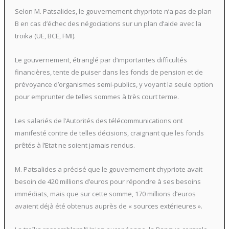
Selon M. Patsalides, le gouvernement chypriote n’a pas de plan
B en cas d’échec des négociations sur un plan d’aide avec la
troïka (UE, BCE, FMI).
Le gouvernement, étranglé par d’importantes difficultés
financières, tente de puiser dans les fonds de pension et de
prévoyance d’organismes semi-publics, y voyant la seule option
pour emprunter de telles sommes à très court terme.
Les salariés de l’Autorités des télécommunications ont
manifesté contre de telles décisions, craignant que les fonds
prêtés à l’Etat ne soient jamais rendus.
M. Patsalides a précisé que le gouvernement chypriote avait
besoin de 420 millions d’euros pour répondre à ses besoins
immédiats, mais que sur cette somme, 170 millions d’euros
avaient déjà été obtenus auprès de « sources extérieures ».