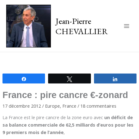
Jean-Pierre
CHEVALLIER
Main
Men
Partagez
Tweetez
Partagez
France : pire cancre €-zonard
17 décembre 2012
/
Europe
,
France
/
18 commentaires
La France est le pire cancre de la zone euro avec
un déficit de
sa balance commerciale de 62,5 milliards d’euros pour les
9 premiers mois de l’année
,