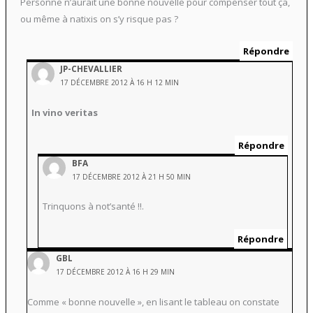
Personne n’aurait une bonne nouvelle pour compenser tout ça,
ou même à natixis on s’y risque pas ?
Répondre
JP-CHEVALLIER
17 DÉCEMBRE 2012 À 16 H 12 MIN
In vino veritas
Répondre
BFA
17 DÉCEMBRE 2012 À 21 H 50 MIN
Trinquons à not’santé !!.
Répondre
GBL
17 DÉCEMBRE 2012 À 16 H 29 MIN
Comme « bonne nouvelle », en lisant le tableau on constate