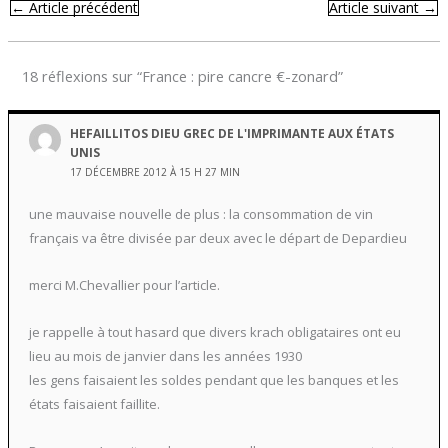
←
Article précédent
Article suivant
→
18 réflexions sur “France : pire cancre €-zonard”
HEFAILLITOS DIEU GREC DE L'IMPRIMANTE AUX ÉTATS
UNIS
17 DÉCEMBRE 2012 À 15 H 27 MIN
une mauvaise nouvelle de plus : la consommation de vin
français va être divisée par deux avec le départ de Depardieu
merci M.Chevallier pour l’article.
je rappelle à tout hasard que divers krach obligataires ont eu
lieu au mois de janvier dans les années 1930
les gens faisaient les soldes pendant que les banques et les
états faisaient faillite.