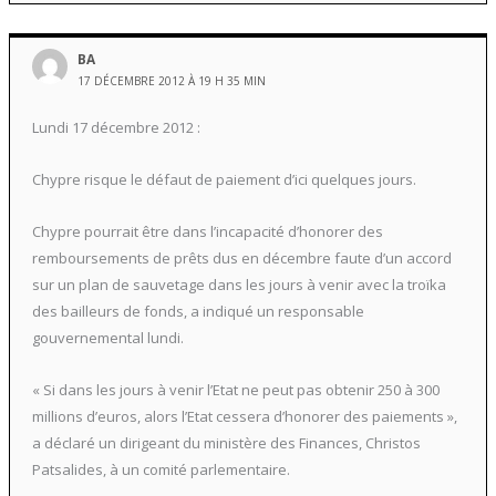
BA
17 DÉCEMBRE 2012 À 19 H 35 MIN
Lundi 17 décembre 2012 :
Chypre risque le défaut de paiement d’ici quelques jours.
Chypre pourrait être dans l’incapacité d’honorer des
remboursements de prêts dus en décembre faute d’un accord
sur un plan de sauvetage dans les jours à venir avec la troïka
des bailleurs de fonds, a indiqué un responsable
gouvernemental lundi.
« Si dans les jours à venir l’Etat ne peut pas obtenir 250 à 300
millions d’euros, alors l’Etat cessera d’honorer des paiements »,
a déclaré un dirigeant du ministère des Finances, Christos
Patsalides, à un comité parlementaire.