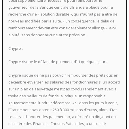
délai supplémentaire nécessaire pour rembourser, le
gouverneur de la Banque centrale d’Irlande a plaidé pour la
recherche d’une « solution durable », qui n’aurait pas à être de
nouveau modifiée par la suite. « En conséquence, le délai de
remboursement devrait être considérablement allongé », a-t-il
ajouté, sans donner aucune autre précision.
Chypre :
Chypre risque le défaut de paiement d’ici quelques jours.
Chypre risque de ne pas pouvoir rembourser des prêts dus en
décembre et verser les salaires des fonctionnaires si un accord
sur un plan de sauvetage n’est pas conclu rapidement avec la
troïka des bailleurs de fonds, a indiqué un responsable
gouvernemental lundi 17 décembre. « Si dans les jours à venir,
l’Etat ne peut pas obtenir 250 à 300 millions d’euros, alors l’Etat
cessera d’honorer des paiements », a déclaré un dirigeant du
ministère des Finances, Christos Patsalides, à un comité