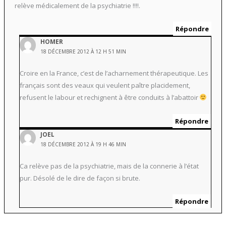
relève médicalement de la psychiatrie !!!!.
Répondre
HOMER
18 DÉCEMBRE 2012 À 12 H 51 MIN
Croire en la France, c’est de l’acharnement thérapeutique. Les
français sont des veaux qui veulent paître placidement,
refusent le labour et rechignent à être conduits à l’abattoir
Répondre
JOEL
18 DÉCEMBRE 2012 À 19 H 46 MIN
Ca relève pas de la psychiatrie, mais de la connerie à l’état
pur. Désolé de le dire de façon si brute.
Répondre