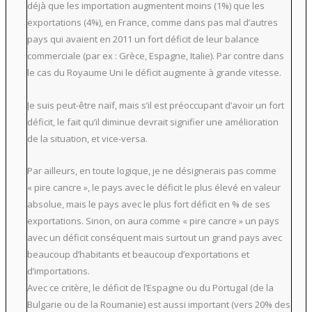
déjà que les importation augmentent moins (1%) que les
exportations (4%), en France, comme dans pas mal d’autres
pays qui avaient en 2011 un fort déficit de leur balance
commerciale (par ex : Grèce, Espagne, Italie). Par contre dans
le cas du Royaume Uni le déficit augmente à grande vitesse.
Je suis peut-être naïf, mais s’il est préoccupant d’avoir un fort
déficit, le fait qu’il diminue devrait signifier une amélioration
de la situation, et vice-versa.
Par ailleurs, en toute logique, je ne désignerais pas comme
« pire cancre », le pays avec le déficit le plus élevé en valeur
absolue, mais le pays avec le plus fort déficit en % de ses
exportations. Sinon, on aura comme « pire cancre » un pays
avec un déficit conséquent mais surtout un grand pays avec
beaucoup d’habitants et beaucoup d’exportations et
d’importations.
Avec ce critère, le déficit de l’Espagne ou du Portugal (de la
Bulgarie ou de la Roumanie) est aussi important (vers 20% des