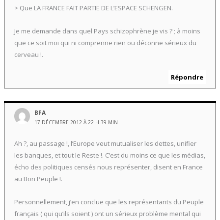
> Que LA FRANCE FAIT PARTIE DE L’ESPACE SCHENGEN.
Je me demande dans quel Pays schizophrène je vis ? ; à moins
que ce soit moi qui ni comprenne rien ou déconne sérieux du
cerveau !.
Répondre
BFA
17 DÉCEMBRE 2012 À 22 H 39 MIN
Ah ?, au passage !, l’Europe veut mutualiser les dettes, unifier
les banques, et tout le Reste !. C’est du moins ce que les médias,
écho des politiques censés nous représenter, disent en France
au Bon Peuple !.
Personnellement, j’en conclue que les représentants du Peuple
français ( qui qu’ils soient ) ont un sérieux problème mental qui