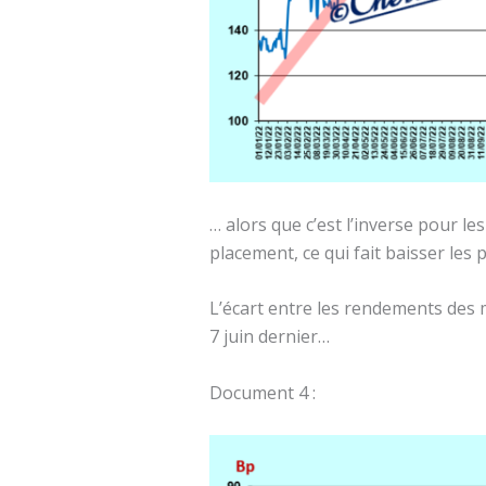
… alors que c’est l’inverse pour l
placement, ce qui fait baisser les
L’écart entre les rendements des 
7 juin dernier…
Document 4 :