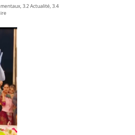
amentaux
,
3.2 Actualité
,
3.4
ire