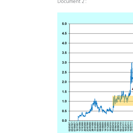
Document 2 :