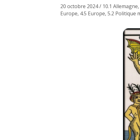
20 octobre 2024
/
10.1 Allemagne
Europe
,
4.5 Europe
,
5.2 Politique 