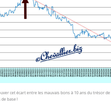
uver cet écart entre les mauvais bons à 10 ans du trésor de l’
 de base !