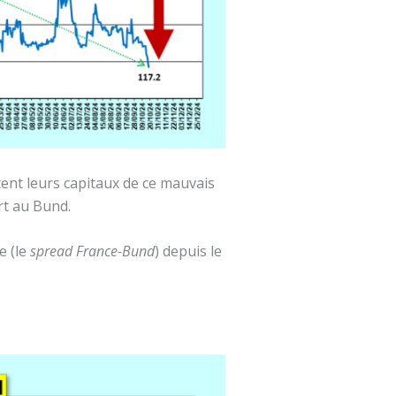
rtent leurs capitaux de ce mauvais
rt au Bund.
e (le
spread France-Bund
) depuis le