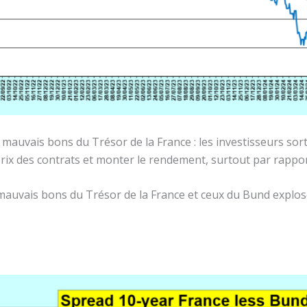
es mauvais bons du Trésor de la France : les investisseurs so
 prix des contrats et monter le rendement, surtout par rappo
mauvais bons du Trésor de la France et ceux du Bund explos