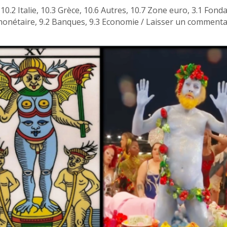
,
10.2 Italie
,
10.3 Grèce
,
10.6 Autres
,
10.7 Zone euro
,
3.1 Fond
monétaire
,
9.2 Banques
,
9.3 Economie
/
Laisser un commenta