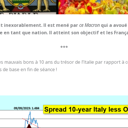
uit inexorablement. Il est mené par
ce Macron
qui a avoué 
e en tant que nation. Il atteint son objectif et les Franç
***
es mauvais bons à 10 ans du trésor de l’Italie par rapport à 
ts de base en fin de séance !