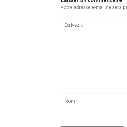
Laisser un commentaire
Votre adresse e-mail ne sera pa
Écrivez
ici…
Nom*