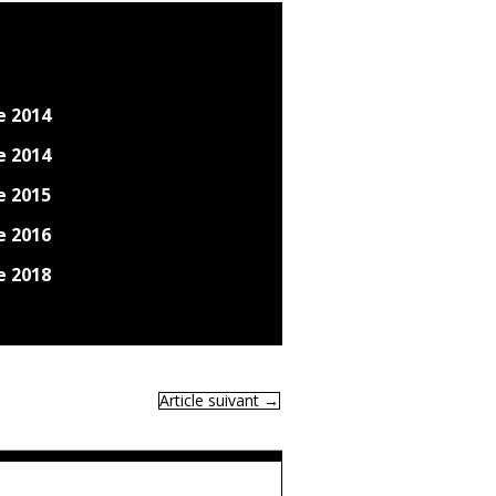
e 2014
e 2014
e 2015
e 2016
e 2018
Article suivant
→