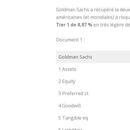
Goldman Sachs a récupéré la deu
américaines (et mondiales) à risq
Tier 1 de 8,87 %
en très légère d
Document 1 :
Goldman Sachs
1 Assets
2 Equity
3 Preferred st
4 Goodwill
5 Tangible eq