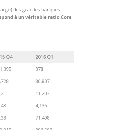
Fargo) des grandes banques
espond à un véritable ratio Core
15 Q4
2016 Q1
1,395
878
,728
86,837
,2
11,203
148
4,136
,38
71,498