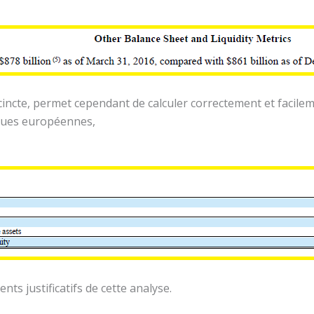
ncte, permet cependant de calculer correctement et facileme
anques européennes,
ts justificatifs de cette analyse.