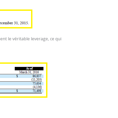
nt le véritable leverage, ce qui