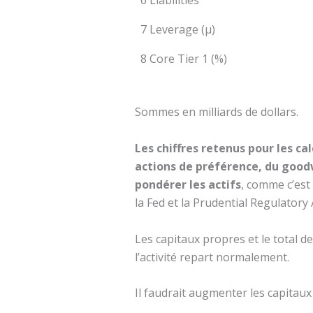
6 Liabilities
7 Leverage (µ)
8 Core Tier 1 (%)
Sommes en milliards de dollars.
Les chiffres retenus pour les ca
actions de préférence, du goodw
pondérer les actifs
, comme c’est 
la Fed et la Prudential Regulator
Les capitaux propres et le total 
l’activité repart normalement.
Il faudrait augmenter les capitaux