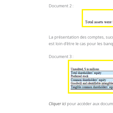
Document 2 :
La présentation des comptes, succi
est loin d’être le cas pour les b
Document 3 :
Cliquer ici
pour accéder aux documen