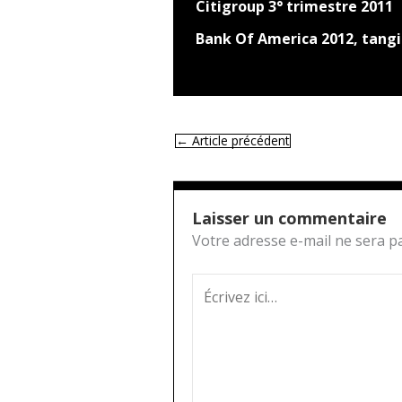
Citigroup 3° trimestre 2011
Bank Of America 2012, tangi
←
Article précédent
Laisser un commentaire
Votre adresse e-mail ne sera pa
Écrivez
ici…