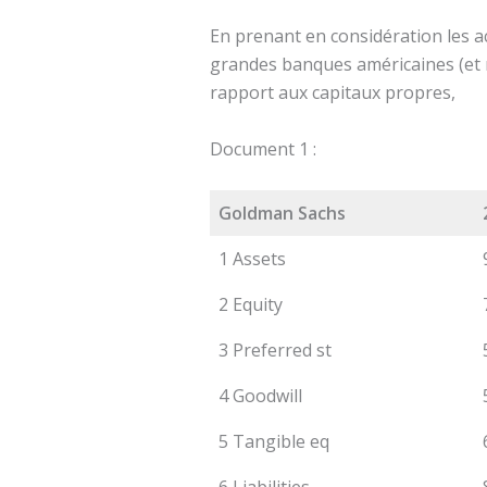
En prenant en considération les a
grandes banques américaines (et m
rapport aux capitaux propres,
Document 1 :
Goldman Sachs
1 Assets
2 Equity
3 Preferred st
4 Goodwill
5 Tangible eq