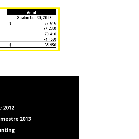
e 2012
imestre 2013
unting