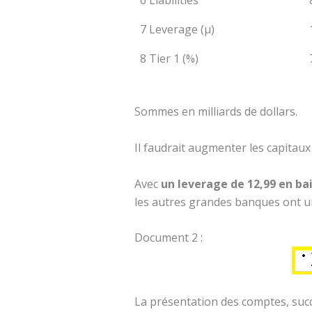
6 Liabilities
7 Leverage (µ)
8 Tier 1 (%)
Sommes en milliards de dollars.
Il faudrait augmenter les capitau
Avec
un leverage de 12,99 en ba
les autres grandes banques ont un 
Document 2 :
La présentation des comptes, succ