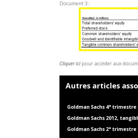
Document 3 :
Cliquer ici
pour accéder aux document
Autres articles asso
Goldman Sachs 4° trimestre
Goldman Sachs 2012, tangibl
Goldman Sachs 2° trimestre