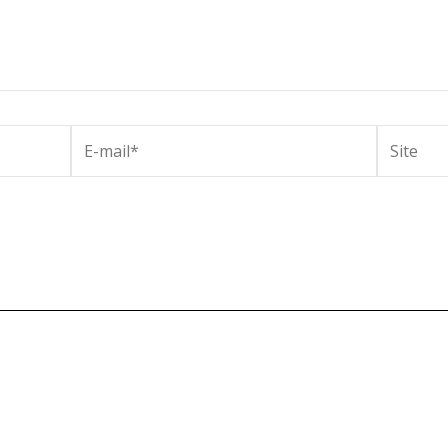
E-
Site
mail*