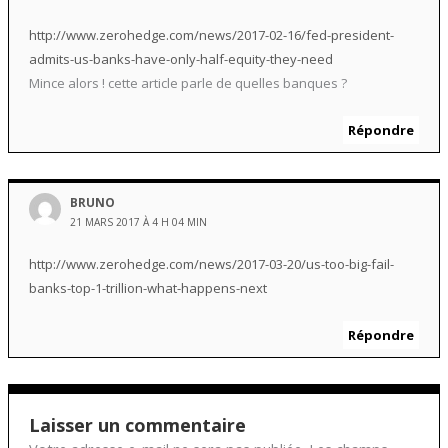
http://www.zerohedge.com/news/2017-02-16/fed-president-
admits-us-banks-have-only-half-equity-they-need
Mince alors ! cette article parle de quelles banques ?
Répondre
BRUNO
21 MARS 2017 À 4 H 04 MIN
http://www.zerohedge.com/news/2017-03-20/us-too-big-fail-
banks-top-1-trillion-what-happens-next
Répondre
Laisser un commentaire