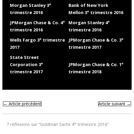
Morgan Stanley 3°
Bank of New York
trimestre 2016
Mellon 3° trimestre 2016
JPMorgan Chase & Co. 4°
Morgan Stanley 4°
trimestre 2016
trimestre 2016
Wells Fargo 3° trimestre
JPMorgan Chase & Co. 3°
2017
trimestre 2017
State Street
Corporation 3°
JPMorgan Chase & Co. 1°
trimestre 2017
trimestre 2018
←
Article précédent
Article suivant
→
7 réflexions sur “Goldman Sachs 4° trimestre 2016”