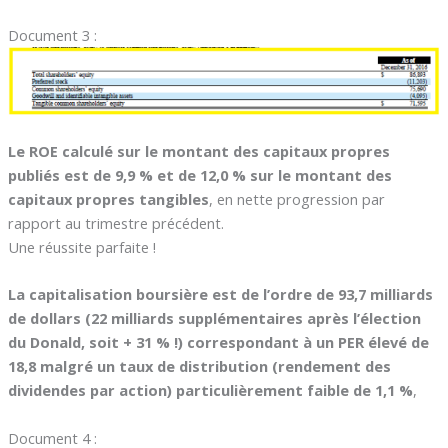
Document 3 :
Le ROE calculé sur le montant des capitaux propres
publiés est de 9,9 % et de 12,0 % sur le montant des
capitaux propres tangibles
, en nette progression par
rapport au trimestre précédent.
Une réussite parfaite !
La capitalisation boursière est de l’ordre de 93,7 milliards
de dollars (22 milliards supplémentaires après l’élection
du Donald, soit + 31 % !) correspondant à un PER élevé de
18,8 malgré un taux de distribution (rendement des
dividendes par action) particulièrement faible de 1,1 %
,
Document 4 :