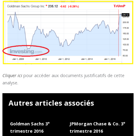
Cliquer ici
pour accéder aux documents justificatifs de cette
analyse.
Autres articles associés
Goldman Sachs 3°
JPMorgan Chase & Co. 3°
trimestre 2016
trimestre 2016