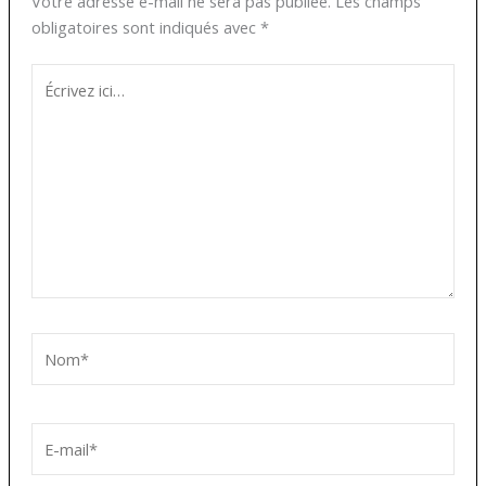
Votre adresse e-mail ne sera pas publiée.
Les champs
obligatoires sont indiqués avec
*
Écrivez
ici…
Nom*
E-
mail*