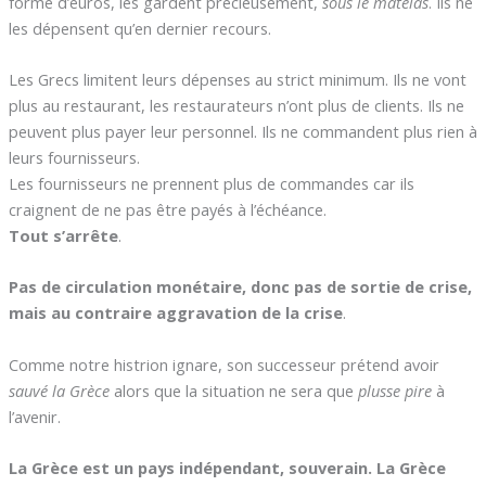
forme d’euros, les gardent précieusement,
sous le matelas
. Ils ne
les dépensent qu’en dernier recours.
Les Grecs limitent leurs dépenses au strict minimum. Ils ne vont
plus au restaurant, les restaurateurs n’ont plus de clients. Ils ne
peuvent plus payer leur personnel. Ils ne commandent plus rien à
leurs fournisseurs.
Les fournisseurs ne prennent plus de commandes car ils
craignent de ne pas être payés à l’échéance.
Tout s’arrête
.
Pas de circulation monétaire, donc pas de sortie de crise,
mais au contraire aggravation de la crise
.
Comme notre histrion ignare, son successeur prétend avoir
sauvé la Grèce
alors que la situation ne sera que
plusse pire
à
l’avenir.
La Grèce est un pays indépendant, souverain. La Grèce