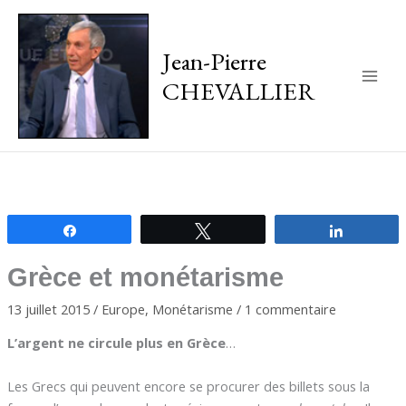
Jean-Pierre
CHEVALLIER
Main
Men
Partagez
Tweetez
Partagez
Grèce et monétarisme
13 juillet 2015
/
Europe
,
Monétarisme
/
1 commentaire
L’argent ne circule plus en Grèce
…
Les Grecs qui peuvent encore se procurer des billets sous la