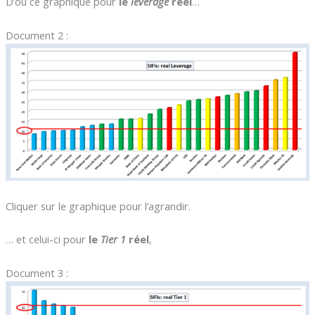
D’où ce graphique pour
le
leverage
réel
…
Document 2 :
Cliquer sur le graphique pour l’agrandir.
… et celui-ci pour
le
Tier 1
réel
,
Document 3 :