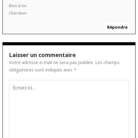
Bien à toi.
Olandeer
Répondre
Laisser un commentaire
Votre adresse e-mail ne sera pas publiée.
Les champs
obligatoires sont indiqués avec
*
Écrivez
ici…