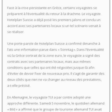
Face à la crise persistante en Grèce, certains voyagistes se
préparent à l’éventualité du retour à la drachme. Le voyagiste
Hotelplan Suisse a déjà posé les premiers jalons et conclu un
accord avec ses partenaires locaux si un tel scénario venait à
se réaliser.
Une porte-parole de Hotelplan Suisse a confirmé dimanche à
l’ats une information parue dans « Sonntag ». Dans l’éventualité
où la Grèce sortirait de la zone euro, le voyagiste a signé des
contrats avec ses partenaires locaux, mais aux mêmes
conditions que celles qui ont été négociées jusque-là afin
d’éviter de devoir fixer de nouveaux prix. Il s’agit de garantir des
deux côtés que rien ne va changer au niveau des prestations,
a-t-elle précisé.
En Allemagne, le voyagiste TUI a par contre adopté une
approche différente. Samedi 5 novembre, le quotidien allemand
« Bild » a affirmé que le groupe de tourisme allemand TUI avait