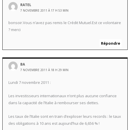
RATEL
7 NOVEMBRE 2011 À 17 H 53 MIN
bonsoir.Vous n’avez pas remis le Crédit Mutuel.Est ce volontaire
? merci
Répondre
BA
7 NOVEMBRE 2011 À 18 H 29 MIN
Lundi 7 novembre 2011 :
Les investisseurs internationaux n’ont plus aucune confiance
dans la capacité de l’Italie à rembourser ses dettes.
Les taux de l’Italie sont en train d’exploser leurs records : le taux
des obligations à 10 ans est aujourd’hui de 6,656 % !