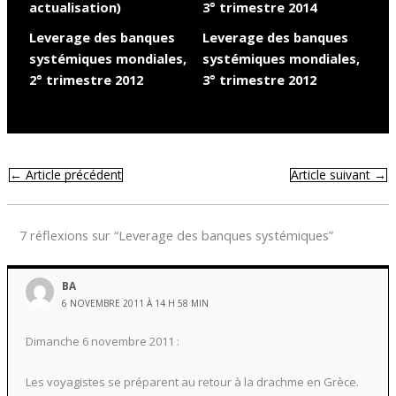
actualisation)
3° trimestre 2014
Leverage des banques
Leverage des banques
systémiques mondiales,
systémiques mondiales,
2° trimestre 2012
3° trimestre 2012
←
Article précédent
Article suivant
→
7 réflexions sur “Leverage des banques systémiques”
BA
6 NOVEMBRE 2011 À 14 H 58 MIN
Dimanche 6 novembre 2011 :
Les voyagistes se préparent au retour à la drachme en Grèce.