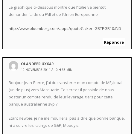
Le graphique ci-dessous montre que l’Italie va bientôt
demander l’aide du FMI et de l’Union Européenne :
http://www.bloomberg.com/apps/quote?ticker=GBTPGR10:IND
Répondre
OLANDEER UXXAR
10 NOVEMBRE 2011 À 10 H 33 MIN
Bonjour Jean-Pierre, j’ai du transferer mon compte de MFglobal
(un de plus) vers Macquarie. Te serez t-il possible de nous
poster un compte rendu de leur leverage, tiers pour cette
banque australienne svp ?
Etant newbie, je ne me mouillerai pas à dire que bonne banque,
ni à suivre les ratings de S&P, Moody’s.