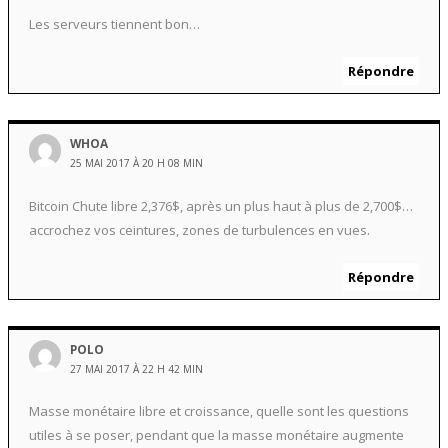
Les serveurs tiennent bon…
Répondre
WHOA
25 MAI 2017 À 20 H 08 MIN
Bitcoin Chute libre 2,376$, après un plus haut à plus de 2,700$…
accrochez vos ceintures, zones de turbulences en vues.
Répondre
POLO
27 MAI 2017 À 22 H 42 MIN
Masse monétaire libre et croissance, quelle sont les questions
utiles à se poser, pendant que la masse monétaire augmente