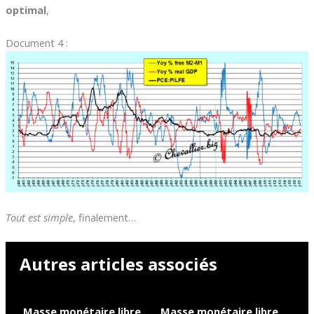
optimal
,
Document 4 :
Tout est simple
, finalement…
Autres articles associés
Masse monétaire libre
Masse monétaire libre