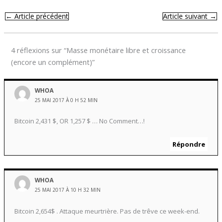
←
Article précédent
Article suivant
→
4 réflexions sur “Masse monétaire libre et croissance
(encore un complément)”
WHOA
25 MAI 2017 À 0 H 52 MIN
Bitcoin 2,431 $, OR 1,257 $ … No Comment…!
Répondre
WHOA
25 MAI 2017 À 10 H 32 MIN
Bitcoin 2,654$ . Attaque meurtrière. Pas de trêve ce week-end.