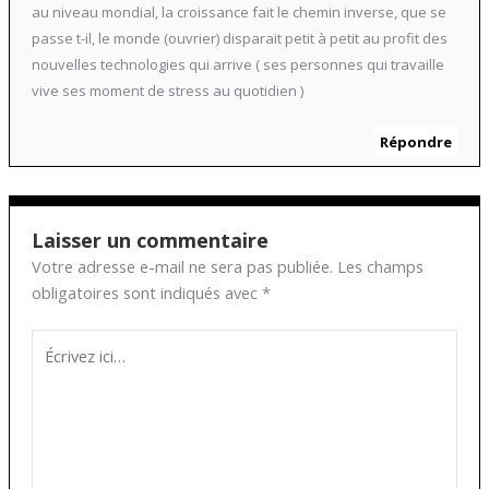
au niveau mondial, la croissance fait le chemin inverse, que se
passe t-il, le monde (ouvrier) disparait petit à petit au profit des
nouvelles technologies qui arrive ( ses personnes qui travaille
vive ses moment de stress au quotidien )
Répondre
Laisser un commentaire
Votre adresse e-mail ne sera pas publiée.
Les champs
obligatoires sont indiqués avec
*
Écrivez
ici…