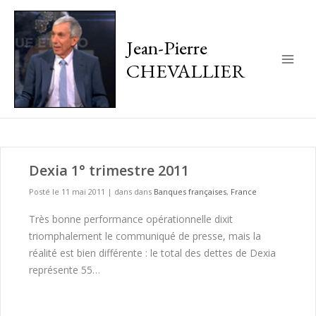
Jean-Pierre
CHEVALLIER
Main
Men
Dexia 1° trimestre 2011
Posté le 11 mai 2011
|
dans dans
Banques françaises
,
France
Très bonne performance opérationnelle dixit
triomphalement le communiqué de presse, mais la
réalité est bien différente : le total des dettes de Dexia
représente 55…