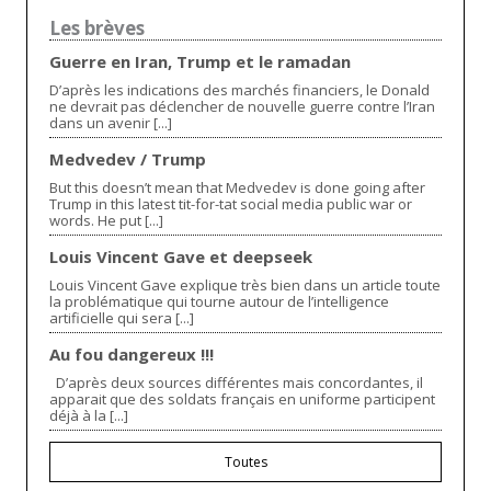
Les brèves
Guerre en Iran, Trump et le ramadan
D’après les indications des marchés financiers, le Donald
ne devrait pas déclencher de nouvelle guerre contre l’Iran
dans un avenir [...]
Medvedev / Trump
But this doesn’t mean that Medvedev is done going after
Trump in this latest tit-for-tat social media public war or
words. He put [...]
Louis Vincent Gave et deepseek
Louis Vincent Gave explique très bien dans un article toute
la problématique qui tourne autour de l’intelligence
artificielle qui sera [...]
Au fou dangereux !!!
D’après deux sources différentes mais concordantes, il
apparait que des soldats français en uniforme participent
déjà à la [...]
Toutes