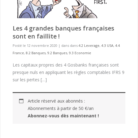
Les 4 grandes banques françaises
sont en faillite !
Posté le 12 novembre 2020
|
dans dans
4.2 Leverage
,
4.3 USA
,
4.4
France
,
8.2 Banques
,
9.2 Banques
,
9.3 Economie
Les capitaux propres des 4 Gosbanks françaises sont
presque nuls en appliquant les règles comptables IFRS 9
sur les pertes […]
Article réservé aux abonnés :
Abonnements à partir de 50 €/an
Abonnez-vous dès maintenant !