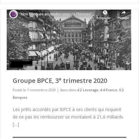
Groupe BPCE, 3° trimestre 2020
Posté le 7 novembre 2020
|
dans dans
4.2 Leverage
,
4.4 France
,
9.2
Banques
Les prêts accordés par BPCE à ses clients qui risquent
de ne pas les rembourser se montaient à 21,6 milliards
[…]