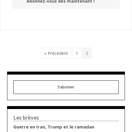
Abonnez-vous dès maintenant !
« Précédent
1
2
S'abonner
Les brèves
Guerre en Iran, Trump et le ramadan