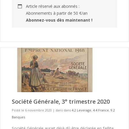
Article réservé aux abonnés :
Abonnements à partir de 50 €/an
Abonnez-vous dès maintenant !
Société Générale, 3° trimestre 2020
Posté le 6 novembre 2020
|
dans dans
4.2 Leverage
,
4.4 France
,
9.2
Banques
Société Générale aurait déjà dû être déclarée en faillite