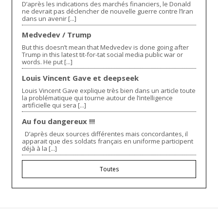
D’après les indications des marchés financiers, le Donald
ne devrait pas déclencher de nouvelle guerre contre l’Iran
dans un avenir [...]
Medvedev / Trump
But this doesn’t mean that Medvedev is done going after
Trump in this latest tit-for-tat social media public war or
words. He put [...]
Louis Vincent Gave et deepseek
Louis Vincent Gave explique très bien dans un article toute
la problématique qui tourne autour de l’intelligence
artificielle qui sera [...]
Au fou dangereux !!!
D’après deux sources différentes mais concordantes, il
apparait que des soldats français en uniforme participent
déjà à la [...]
Toutes