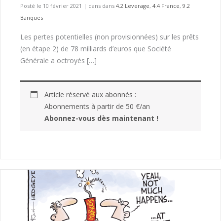
Posté le 10 février 2021
|
dans dans
4.2 Leverage
,
4.4 France
,
9.2
Banques
Les pertes potentielles (non provisionnées) sur les prêts
(en étape 2) de 78 milliards d’euros que Société
Générale a octroyés […]
Article réservé aux abonnés :
Abonnements à partir de 50 €/an
Abonnez-vous dès maintenant !