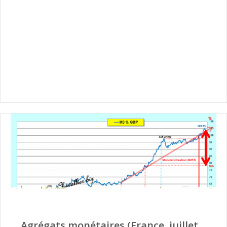
Agrégats monétaires (France, juillet