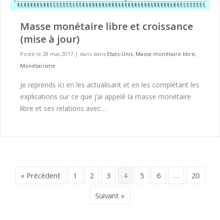
Masse monétaire libre et croissance
(mise à jour)
Posté le 28 mai 2017
|
dans dans
Etats-Unis
,
Masse monétaire libre
,
Monétarisme
Je reprends ici en les actualisant et en les complétant les
explications sur ce que j’ai appelé la masse monétaire
libre et ses relations avec…
« Précédent
1
2
3
4
5
6
…
20
Suivant »