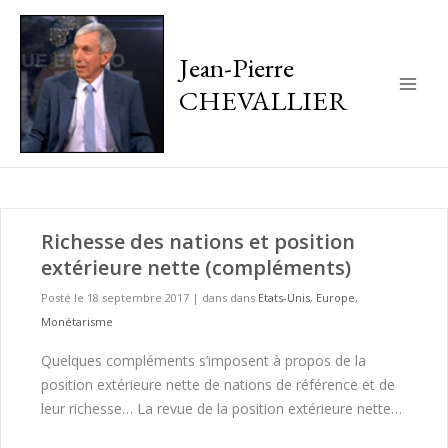
Jean-Pierre
CHEVALLIER
Main
Men
Richesse des nations et position
extérieure nette (compléments)
Posté le 18 septembre 2017
|
dans dans
Etats-Unis
,
Europe
,
Monétarisme
Quelques compléments s’imposent à propos de la
position extérieure nette de nations de référence et de
leur richesse… La revue de la position extérieure nette…