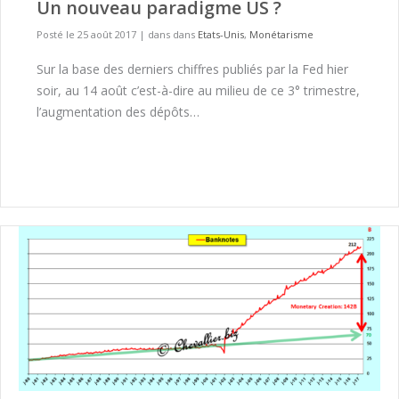
Un nouveau paradigme US ?
Posté le 25 août 2017
|
dans dans
Etats-Unis
,
Monétarisme
Sur la base des derniers chiffres publiés par la Fed hier
soir, au 14 août c’est-à-dire au milieu de ce 3° trimestre,
l’augmentation des dépôts…