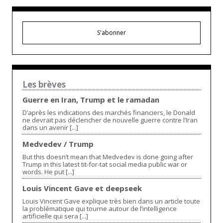
S'abonner
Les brèves
Guerre en Iran, Trump et le ramadan
D’après les indications des marchés financiers, le Donald
ne devrait pas déclencher de nouvelle guerre contre l’Iran
dans un avenir [...]
Medvedev / Trump
But this doesn’t mean that Medvedev is done going after
Trump in this latest tit-for-tat social media public war or
words. He put [...]
Louis Vincent Gave et deepseek
Louis Vincent Gave explique très bien dans un article toute
la problématique qui tourne autour de l’intelligence
artificielle qui sera [...]