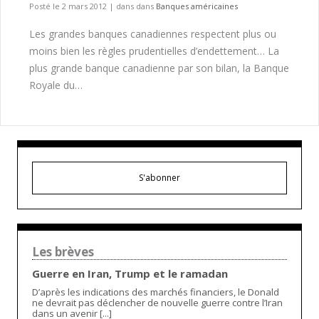
Posté le 2 mars 2012
|
dans dans
Banques américaines
Les grandes banques canadiennes respectent plus ou
moins bien les règles prudentielles d’endettement… La
plus grande banque canadienne par son bilan, la Banque
Royale du…
S'abonner
Les brèves
Guerre en Iran, Trump et le ramadan
D’après les indications des marchés financiers, le Donald
ne devrait pas déclencher de nouvelle guerre contre l’Iran
dans un avenir [...]