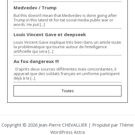
Medvedev / Trump
But this doesn’t mean that Medvedev is done going after
Trump in this latest tit-for-tat social media public war or
words. He put [...]
Louis Vincent Gave et deepseek
Louis Vincent Gave explique très bien dans un article toute
la problématique qui tourne autour de l’intelligence
artificielle qui sera [...]
Au fou dangereux !!!
D’après deux sources différentes mais concordantes, il
apparait que des soldats français en uniforme participent
déjà à la [...]
Toutes
Copyright © 2026 Jean-Pierre CHEVALLIER | Propulsé par
Thème
WordPress Astra