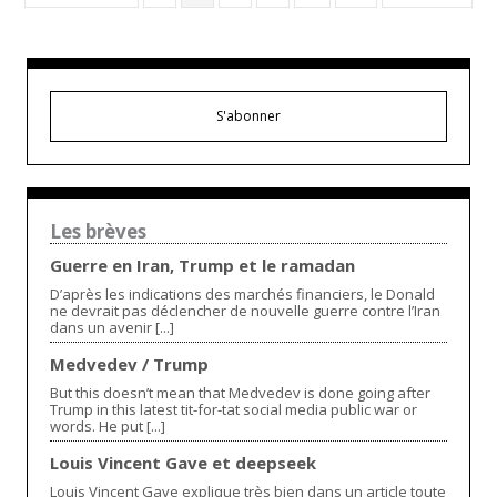
S'abonner
Les brèves
Guerre en Iran, Trump et le ramadan
D’après les indications des marchés financiers, le Donald
ne devrait pas déclencher de nouvelle guerre contre l’Iran
dans un avenir [...]
Medvedev / Trump
But this doesn’t mean that Medvedev is done going after
Trump in this latest tit-for-tat social media public war or
words. He put [...]
Louis Vincent Gave et deepseek
Louis Vincent Gave explique très bien dans un article toute