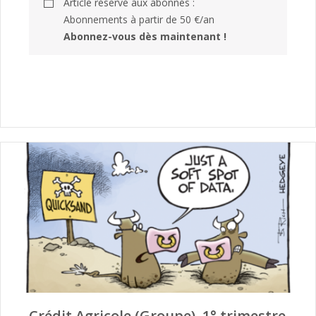
Article réservé aux abonnés :
Abonnements à partir de 50 €/an
Abonnez-vous dès maintenant !
Crédit Agricole (Groupe), 1° trimestre