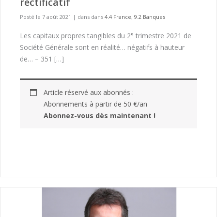
rectificatif
Posté le 7 août 2021
|
dans dans
4.4 France
,
9.2 Banques
Les capitaux propres tangibles du 2° trimestre 2021 de
Société Générale sont en réalité… négatifs à hauteur
de… – 351 […]
Article réservé aux abonnés :
Abonnements à partir de 50 €/an
Abonnez-vous dès maintenant !