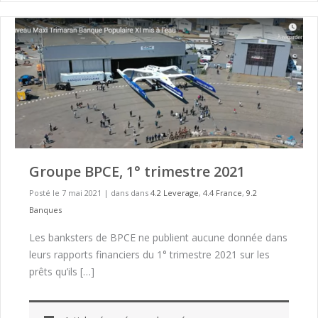
Groupe BPCE, 1° trimestre 2021
Posté le 7 mai 2021
|
dans dans
4.2 Leverage
,
4.4 France
,
9.2
Banques
Les banksters de BPCE ne publient aucune donnée dans
leurs rapports financiers du 1° trimestre 2021 sur les
prêts qu’ils […]