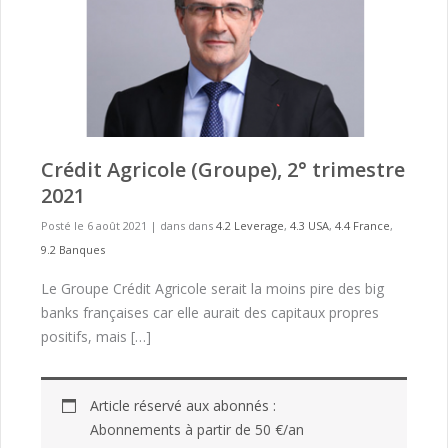
Crédit Agricole (Groupe), 2° trimestre
2021
Posté le 6 août 2021
|
dans dans
4.2 Leverage
,
4.3 USA
,
4.4 France
,
9.2 Banques
Le Groupe Crédit Agricole serait la moins pire des big
banks françaises car elle aurait des capitaux propres
positifs, mais […]
Article réservé aux abonnés :
Abonnements à partir de 50 €/an