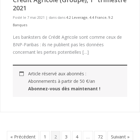
2021
Posté le 7 mai 2021
|
dans dans
4.2 Leverage
,
4.4 France
,
9.2
Banques
Les banksters de Crédit Agricole sont comme ceux de
BNP-Paribas : ils ne publient pas les données
concernant les pertes potentielles […]
Article réservé aux abonnés :
Abonnements à partir de 50 €/an
Abonnez-vous dès maintenant !
« Précédent
1
2
3
4
…
72
Suivant »