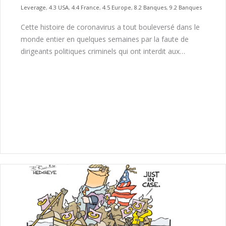
Leverage
,
4.3 USA
,
4.4 France
,
4.5 Europe
,
8.2 Banques
,
9.2 Banques
Cette histoire de coronavirus a tout bouleversé dans le
monde entier en quelques semaines par la faute de
dirigeants politiques criminels qui ont interdit aux…