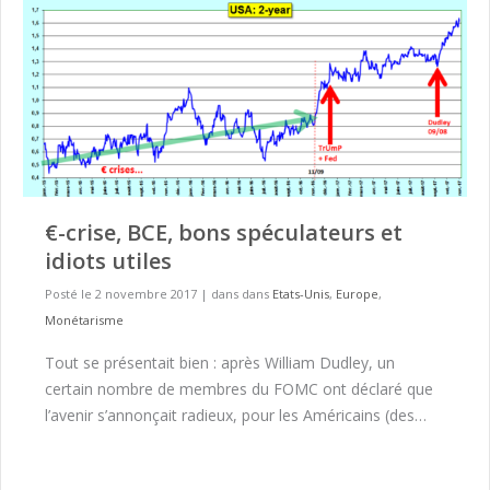
€-crise, BCE, bons spéculateurs et
idiots utiles
Posté le 2 novembre 2017
|
dans dans
Etats-Unis
,
Europe
,
Monétarisme
Tout se présentait bien : après William Dudley, un
certain nombre de membres du FOMC ont déclaré que
l’avenir s’annonçait radieux, pour les Américains (des…