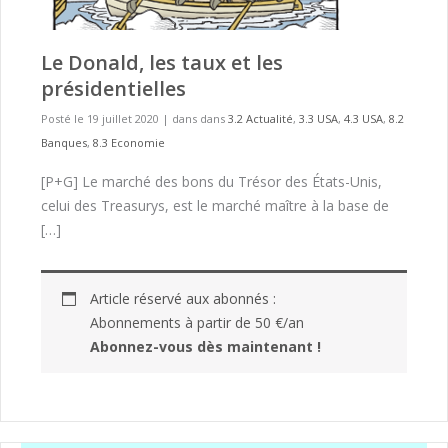
Le Donald, les taux et les
présidentielles
Posté le 19 juillet 2020
|
dans dans
3.2 Actualité
,
3.3 USA
,
4.3 USA
,
8.2
Banques
,
8.3 Economie
[P+G] Le marché des bons du Trésor des États-Unis,
celui des Treasurys, est le marché maître à la base de
[…]
Article réservé aux abonnés :
Abonnements à partir de 50 €/an
Abonnez-vous dès maintenant !