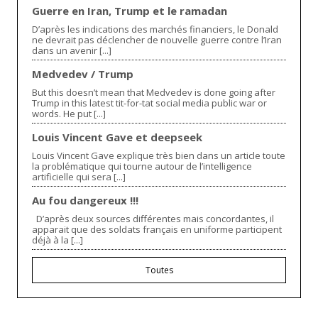
Guerre en Iran, Trump et le ramadan
D’après les indications des marchés financiers, le Donald
ne devrait pas déclencher de nouvelle guerre contre l’Iran
dans un avenir [...]
Medvedev / Trump
But this doesn’t mean that Medvedev is done going after
Trump in this latest tit-for-tat social media public war or
words. He put [...]
Louis Vincent Gave et deepseek
Louis Vincent Gave explique très bien dans un article toute
la problématique qui tourne autour de l’intelligence
artificielle qui sera [...]
Au fou dangereux !!!
D’après deux sources différentes mais concordantes, il
apparait que des soldats français en uniforme participent
déjà à la [...]
Toutes