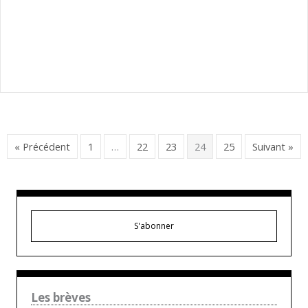
« Précédent
1
…
22
23
24
25
Suivant »
S'abonner
Les brèves